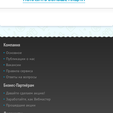
Компания
Основное
Публикации о нас
Вакансии
Правила сервиса
Ответы на вопросы
Бизнес-Партнёрам
Давайте сделаем акцию!
Заработайте, как Вебмастер
Прошедшие акции