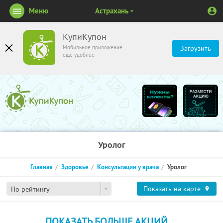
Меню
Астрахань
КупиКупон
Мобильное приложение
Загрузить
ещё удобнее
Уролог
Главная
Здоровье
Консультации у врача
Уролог
Показать на карте
По рейтингу
ПОКАЗАТЬ БОЛЬШЕ АКЦИЙ