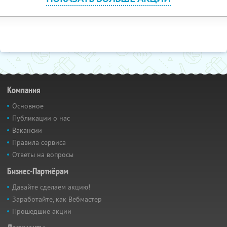
Компания
Основное
Публикации о нас
Вакансии
Правила сервиса
Ответы на вопросы
Бизнес-Партнёрам
Давайте сделаем акцию!
Заработайте, как Вебмастер
Прошедшие акции