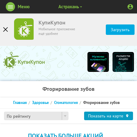
Меню
Астрахань
КупиКупон
Мобильное приложение
Загрузить
ещё удобнее
Фторирование зубов
Главная
Здоровье
Стоматология
Фторирование зубов
Показать на карте
По рейтингу
ПОКАЗАТЬ БОЛЬШЕ АКЦИЙ