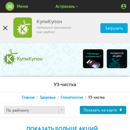
Меню
Астрахань
КупиКупон
Мобильное приложение
Загрузить
ещё удобнее
УЗ-чистка
Главная
Здоровье
Стоматология
УЗ-чистка
Показать на карте
По рейтингу
ПОКАЗАТЬ БОЛЬШЕ АКЦИЙ