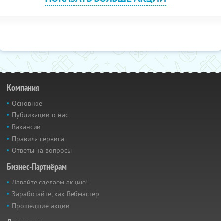
Компания
Основное
Публикации о нас
Вакансии
Правила сервиса
Ответы на вопросы
Бизнес-Партнёрам
Давайте сделаем акцию!
Заработайте, как Вебмастер
Прошедшие акции