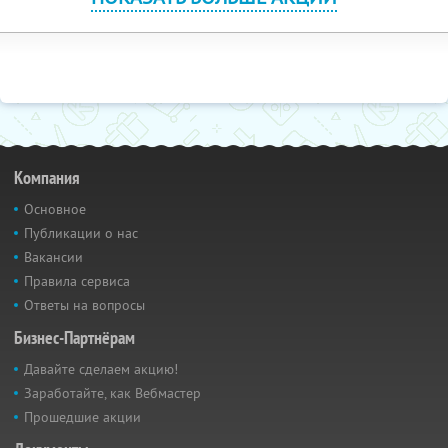
Компания
Основное
Публикации о нас
Вакансии
Правила сервиса
Ответы на вопросы
Бизнес-Партнёрам
Давайте сделаем акцию!
Заработайте, как Вебмастер
Прошедшие акции