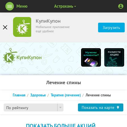
Меню
Астрахань
КупиКупон
Мобильное приложение
Загрузить
ещё удобнее
Лечение спины
Главная
Здоровье
Терапия (лечение)
Лечение спины
Показать на карте
По рейтингу
ПОКАЗАТЬ БОЛЬШЕ АКЦИЙ