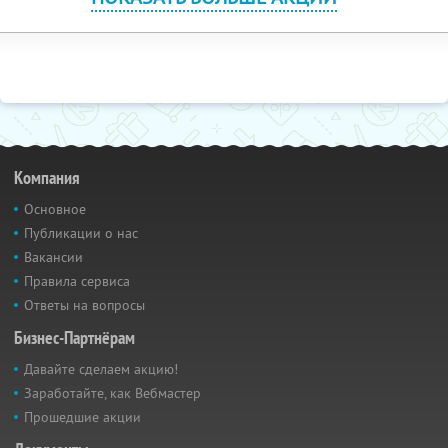
Компания
Основное
Публикации о нас
Вакансии
Правила сервиса
Ответы на вопросы
Бизнес-Партнёрам
Давайте сделаем акцию!
Заработайте, как Вебмастер
Прошедшие акции