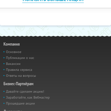
Компания
Основное
Публикации о нас
Вакансии
Правила сервиса
Ответы на вопросы
Бизнес-Партнёрам
Давайте сделаем акцию!
Заработайте, как Вебмастер
Прошедшие акции