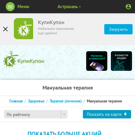
Меню
Астрахань
КупиКупон
Мобильное приложение
Загрузить
ещё удобнее
Мануальная терапия
Главная
Здоровье
Терапия (лечение)
Мануальная терапия
Показать на карте
По рейтингу
ПОКАЗАТЬ БОЛЬШЕ АКЦИЙ