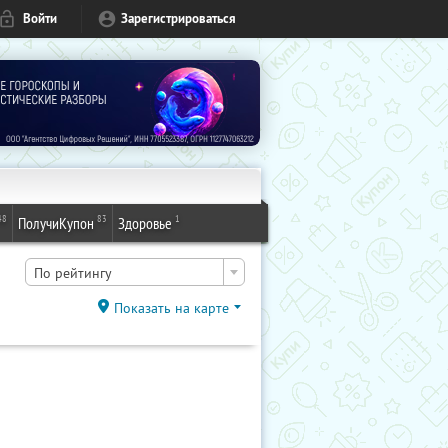
Войти
Зарегистрироваться
48
83
1
ПолучиКупон
Здоровье
По рейтингу
Показать на карте