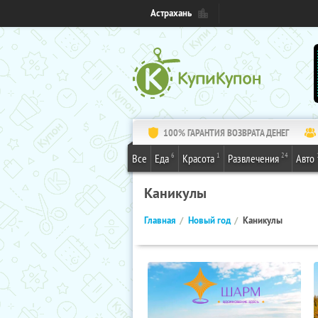
Астрахань
100% ГАРАНТИЯ ВОЗВРАТА ДЕНЕГ
6
1
24
Все
Еда
Красота
Развлечения
Авто
Каникулы
Главная
Новый год
Каникулы