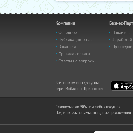
Компания
Бизнес-Пар
Основное
Давайте сд
Публикации о нас
Заработайт
Вакансии
Прошедши
Правила сервиса
Ответы на вопросы
Все наши купоны доступны
через Мобильное Приложение:
Сэкономьте до 90% при любых покупках
Подпишитесь на самые выгодные предложения