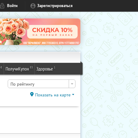
Войти
Зарегистрироваться
48
83
1
ПолучиКупон
Здоровье
По рейтингу
Показать на карте