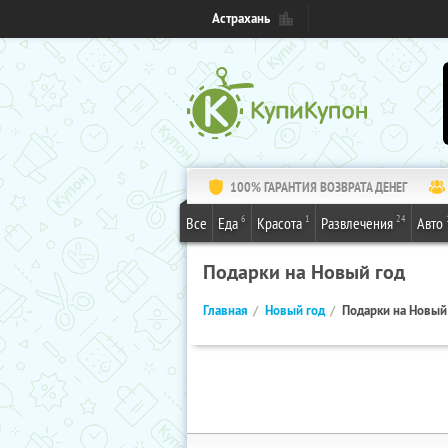
Астрахань
100% ГАРАНТИЯ ВОЗВРАТА ДЕНЕГ
6
1
24
Все
Еда
Красота
Развлечения
Авто
Подарки на Новый год
Главная
Новый год
Подарки на Новый