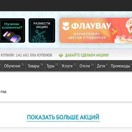
КУПИЛИ:
141 682 008
КУПОНОВ
ДАВАЙТЕ СДЕЛАЕМ АКЦИЮ!
1
31
26
13
12
16
6
Обучение
Товары
Туры
Услуги
Отели
Дети
Промокоды
 год
ПОКАЗАТЬ БОЛЬШЕ АКЦИЙ