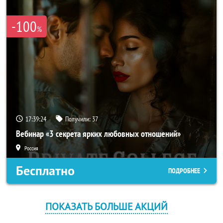
-100
%
17:39:24
Получили:
37
Вебинар «3 секрета ярких любовных отношений»
Россия
Бесплатно
ПОДРОБНЕЕ
ПОКАЗАТЬ БОЛЬШЕ АКЦИЙ