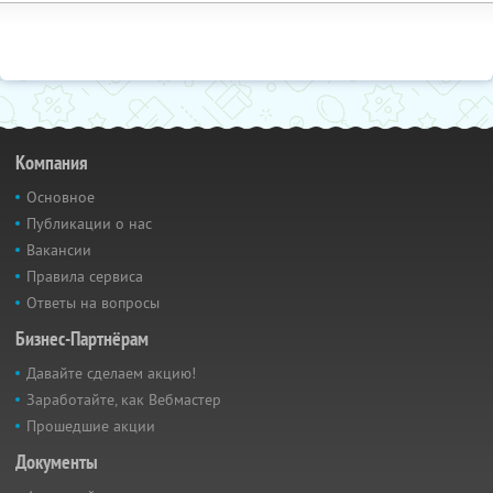
Компания
Основное
Публикации о нас
Вакансии
Правила сервиса
Ответы на вопросы
Бизнес-Партнёрам
Давайте сделаем акцию!
Заработайте, как Вебмастер
Прошедшие акции
Документы