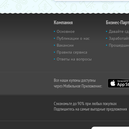
Компания
Бизнес-Пар
Основное
Давайте сд
Публикации о нас
Заработайт
Вакансии
Прошедши
Правила сервиса
Ответы на вопросы
Все наши купоны доступны
через Мобильное Приложение:
Сэкономьте до 90% при любых покупках
Подпишитесь на самые выгодные предложения