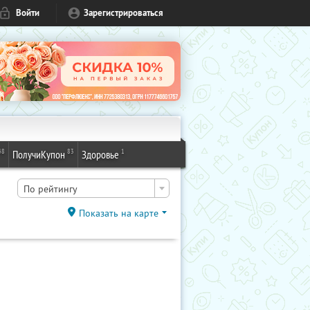
Войти
Зарегистрироваться
48
83
1
ПолучиКупон
Здоровье
По рейтингу
Показать на карте