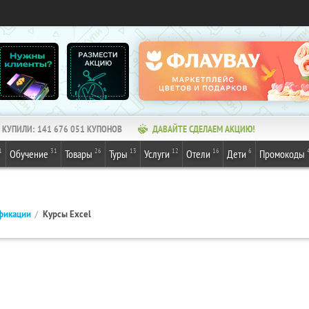
КУПИЛИ:
141 676 051
КУПОНОВ
ДАВАЙТЕ СДЕЛАЕМ АКЦИЮ!
1
31
26
13
12
16
6
Обучение
Товары
Туры
Услуги
Отели
Дети
Промокоды
фикации
Курсы Excel