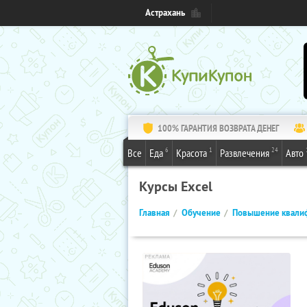
Астрахань
100% ГАРАНТИЯ ВОЗВРАТА ДЕНЕГ
6
1
24
Все
Еда
Красота
Развлечения
Авто
Курсы Excel
Главная
Обучение
Повышение квали