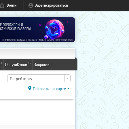
Войти
Зарегистрироваться
48
83
1
ПолучиКупон
Здоровье
По рейтингу
Показать на карте