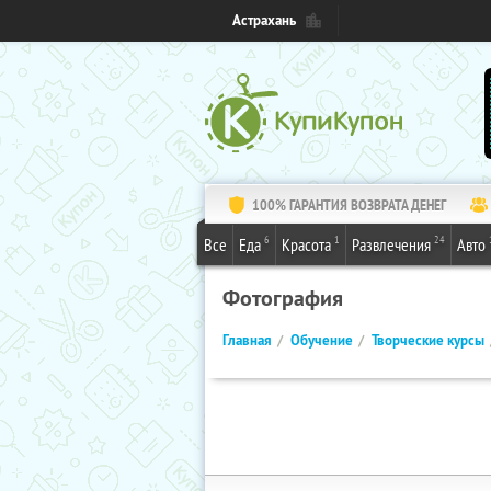
Астрахань
100% ГАРАНТИЯ ВОЗВРАТА ДЕНЕГ
6
1
24
Все
Еда
Красота
Развлечения
Авто
Фотография
Главная
Обучение
Творческие курсы