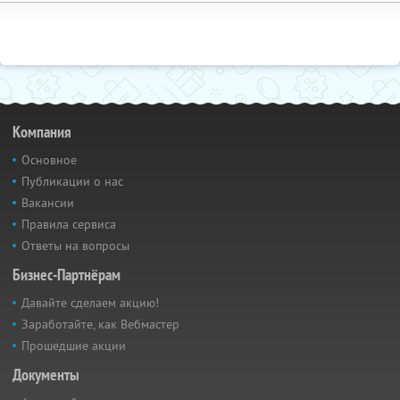
Компания
Основное
Публикации о нас
Вакансии
Правила сервиса
Ответы на вопросы
Бизнес-Партнёрам
Давайте сделаем акцию!
Заработайте, как Вебмастер
Прошедшие акции
Документы