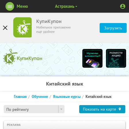
Меню
Астрахань
КупиКупон
Мобильное приложение
Загрузить
ещё удобнее
Китайский язык
Главная
Обучение
Языковые курсы
Китайский язык
Показать на карте
По рейтингу