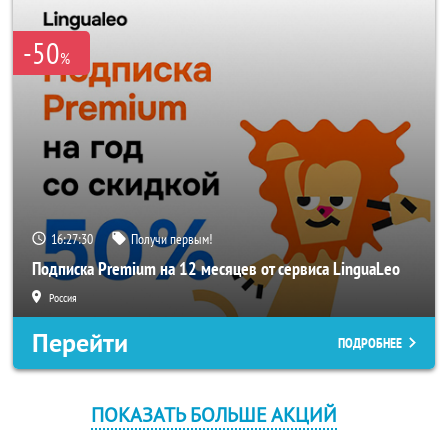
-50
%
16:27:30
Получи первым!
Подписка Premium на 12 месяцев от сервиса LinguaLeo
Россия
Перейти
ПОДРОБНЕЕ
ПОКАЗАТЬ БОЛЬШЕ АКЦИЙ