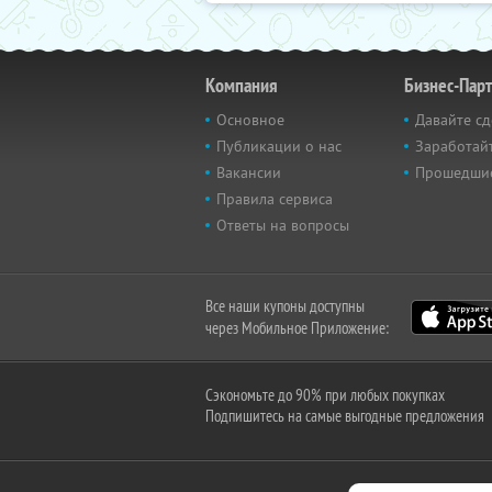
Компания
Бизнес-Пар
Основное
Давайте сд
Публикации о нас
Заработайт
Вакансии
Прошедши
Правила сервиса
Ответы на вопросы
Все наши купоны доступны
через Мобильное Приложение:
Сэкономьте до 90% при любых покупках
Подпишитесь на самые выгодные предложения