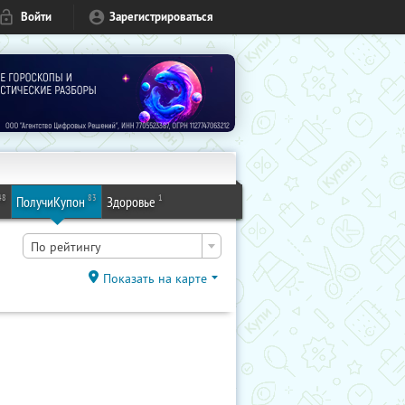
Войти
Зарегистрироваться
48
83
1
ПолучиКупон
Здоровье
По рейтингу
Показать на карте