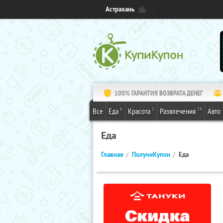
Астрахань
100% ГАРАНТИЯ ВОЗВРАТА ДЕНЕГ
6
1
24
Все
Еда
Красота
Развлечения
Авто
Еда
Главная
ПолучиКупон
Еда