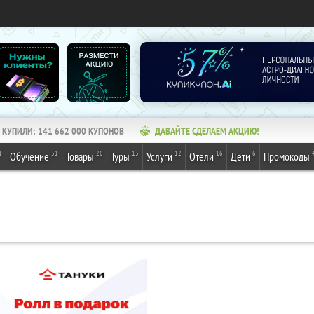
КУПИЛИ:
141 662 000
КУПОНОВ
ДАВАЙТЕ СДЕЛАЕМ АКЦИЮ!
1
31
26
13
12
16
6
Обучение
Товары
Туры
Услуги
Отели
Дети
Промокоды