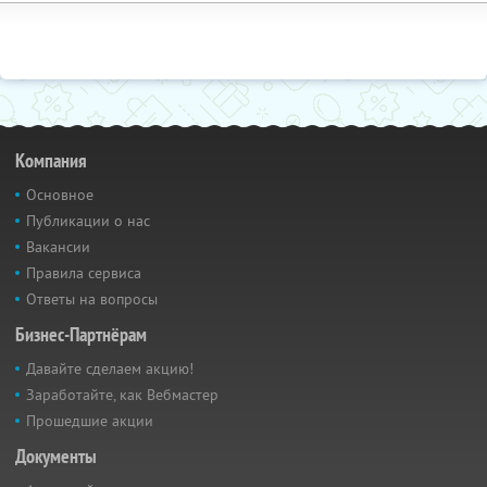
Компания
Основное
Публикации о нас
Вакансии
Правила сервиса
Ответы на вопросы
Бизнес-Партнёрам
Давайте сделаем акцию!
Заработайте, как Вебмастер
Прошедшие акции
Документы