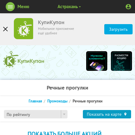
Меню
Астрахань
КупиКупон
Мобильное приложение
Загрузить
ещё удобнее
Речные прогулки
Главная
Промокоды
Речные прогулки
Показать на карте
По рейтингу
ПОКАЗАТЬ БОЛЬШЕ АКЦИЙ