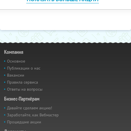
Компания
Основное
Публикации о нас
Вакансии
Правила сервиса
Ответы на вопросы
Бизнес-Партнёрам
Давайте сделаем акцию!
Заработайте, как Вебмастер
Прошедшие акции