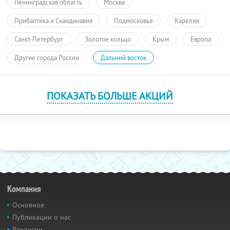
Ленинградская область
Москва
Прибалтика и Скандинавия
Подмосковье
Карелия
Санкт-Петербург
Золотое кольцо
Крым
Европа
Другие города России
Дальний восток
ПОКАЗАТЬ БОЛЬШЕ АКЦИЙ
Компания
Основное
Публикации о нас
Вакансии