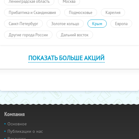
Ленинградская область
Москва
Прибалтика и Скандинавия
Подмосковье
Карелия
Санкт-Петербург
Золотое кольцо
Крым
Европа
Другие города России
Дальний восток
ПОКАЗАТЬ БОЛЬШЕ АКЦИЙ
Компания
Основное
Публикации о нас
Вакансии