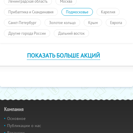
Ленинградская область
Москва
Прибалтика и Скандинавия
Подмосковье
Карелия
Санкт-Петербург
Золотое кольцо
Крым
Европа
Другие города России
Дальний восток
ПОКАЗАТЬ БОЛЬШЕ АКЦИЙ
Компания
Основное
Публикации о нас
Вакансии