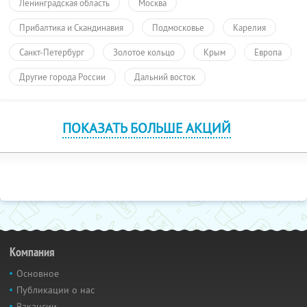
Ленинградская область
Москва
Прибалтика и Скандинавия
Подмосковье
Карелия
Санкт-Петербург
Золотое кольцо
Крым
Европа
Другие города России
Дальний восток
ПОКАЗАТЬ БОЛЬШЕ АКЦИЙ
Компания
Основное
Публикации о нас
Вакансии