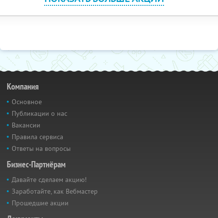
Компания
Основное
Публикации о нас
Вакансии
Правила сервиса
Ответы на вопросы
Бизнес-Партнёрам
Давайте сделаем акцию!
Заработайте, как Вебмастер
Прошедшие акции