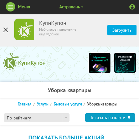
Меню
Астрахань
КупиКупон
Мобильное приложение
Загрузить
ещё удобнее
Уборка квартиры
Главная
Услуги
Бытовые услуги
Уборка квартиры
Показать на карте
По рейтингу
ПОКАЗАТЬ БОЛЬШЕ АКЦИЙ