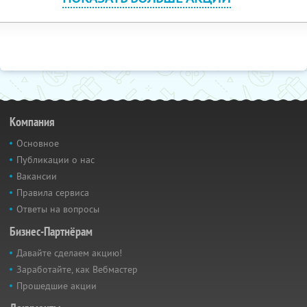
Компания
Основное
Публикации о нас
Вакансии
Правила сервиса
Ответы на вопросы
Бизнес-Партнёрам
Давайте сделаем акцию!
Заработайте, как Вебмастер
Прошедшие акции