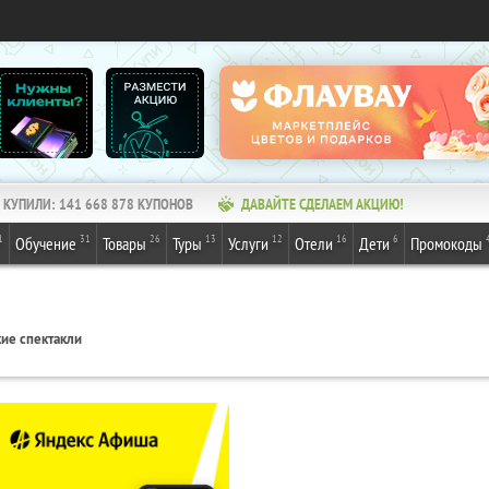
КУПИЛИ:
141 668 878
КУПОНОВ
ДАВАЙТЕ СДЕЛАЕМ АКЦИЮ!
1
31
26
13
12
16
6
Обучение
Товары
Туры
Услуги
Отели
Дети
Промокоды
ие спектакли