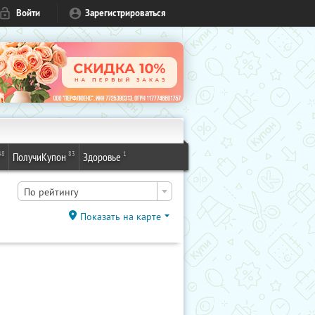
Войти
Зарегистрироваться
48
83
1
ПолучиКупон
Здоровье
По рейтингу
Показать на карте