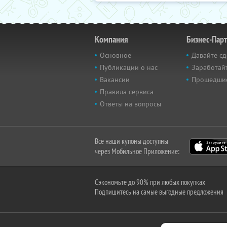
Компания
Бизнес-Пар
Основное
Давайте сд
Публикации о нас
Заработайт
Вакансии
Прошедши
Правила сервиса
Ответы на вопросы
Все наши купоны доступны
через Мобильное Приложение:
Сэкономьте до 90% при любых покупках
Подпишитесь на самые выгодные предложения