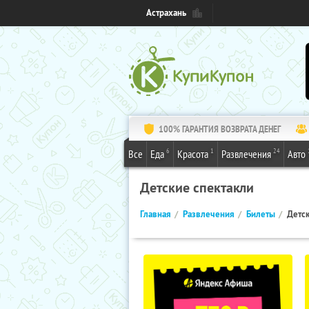
Астрахань
100% ГАРАНТИЯ ВОЗВРАТА ДЕНЕГ
6
1
24
Все
Еда
Красота
Развлечения
Авто
Детские спектакли
Главная
Развлечения
Билеты
Детск