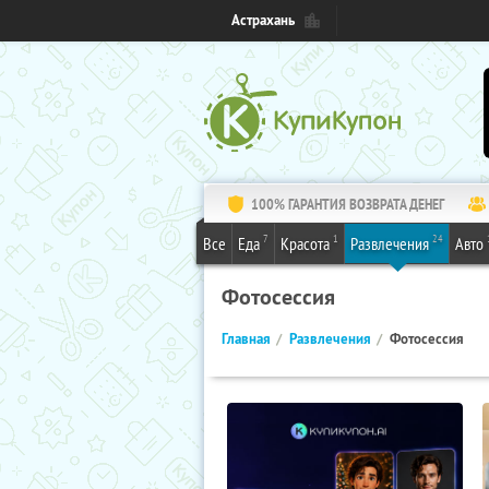
Астрахань
100% ГАРАНТИЯ ВОЗВРАТА ДЕНЕГ
7
1
24
Все
Еда
Красота
Развлечения
Авто
Фотосессия
Главная
Развлечения
Фотосессия