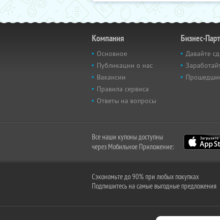
Компания
Бизнес-Пар
Основное
Давайте сд
Публикации о нас
Заработайт
Вакансии
Прошедши
Правила сервиса
Ответы на вопросы
Все наши купоны доступны
через Мобильное Приложение:
Сэкономьте до 90% при любых покупках
Подпишитесь на самые выгодные предложения