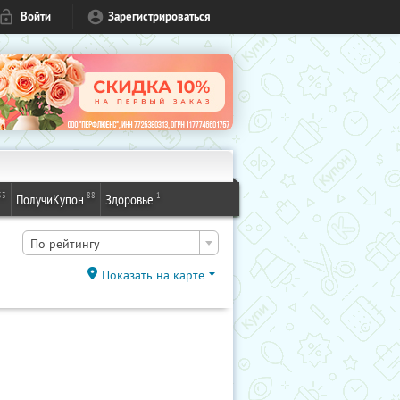
Войти
Зарегистрироваться
53
88
1
ПолучиКупон
Здоровье
По рейтингу
Показать на карте