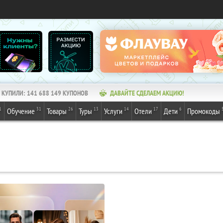
КУПИЛИ:
141 688 149
КУПОНОВ
ДАВАЙТЕ СДЕЛАЕМ АКЦИЮ!
1
31
26
13
14
17
6
Обучение
Товары
Туры
Услуги
Отели
Дети
Промокоды