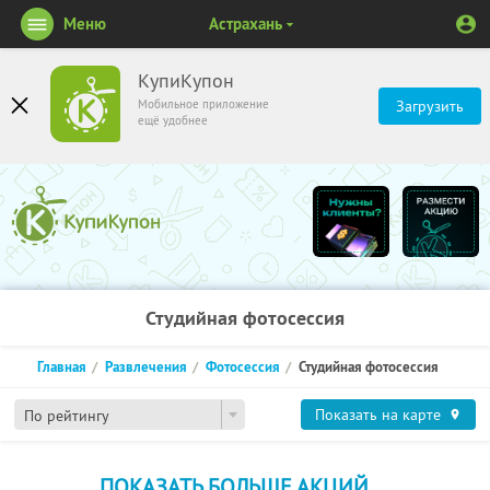
Меню
Астрахань
КупиКупон
Мобильное приложение
Загрузить
ещё удобнее
Студийная фотосессия
Главная
Развлечения
Фотосессия
Студийная фотосессия
Показать на карте
По рейтингу
ПОКАЗАТЬ БОЛЬШЕ АКЦИЙ