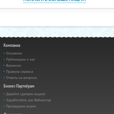
Компания
Основное
Публикации о нас
Вакансии
Правила сервиса
Ответы на вопросы
Бизнес-Партнёрам
Давайте сделаем акцию!
Заработайте, как Вебмастер
Прошедшие акции