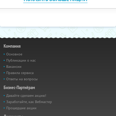
Компания
Основное
Публикации о нас
Вакансии
Правила сервиса
Ответы на вопросы
Бизнес-Партнёрам
Давайте сделаем акцию!
Заработайте, как Вебмастер
Прошедшие акции