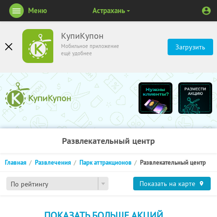
Меню
Астрахань
КупиКупон
Мобильное приложение
Загрузить
ещё удобнее
Развлекательный центр
Главная
Развлечения
Парк аттракционов
Развлекательный центр
Показать на карте
По рейтингу
ПОКАЗАТЬ БОЛЬШЕ АКЦИЙ