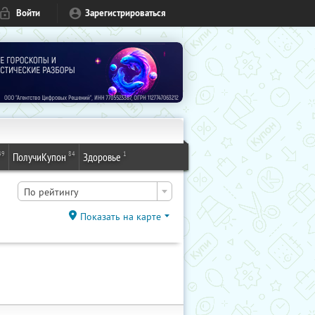
Войти
Зарегистрироваться
49
84
1
ПолучиКупон
Здоровье
По рейтингу
Показать на карте