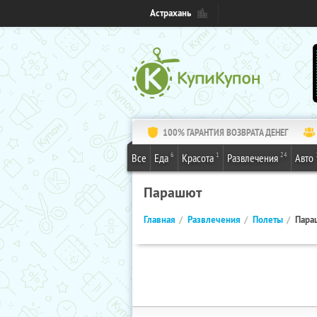
Астрахань
100% ГАРАНТИЯ ВОЗВРАТА ДЕНЕГ
6
1
24
Все
Еда
Красота
Развлечения
Авто
Парашют
Главная
Развлечения
Полеты
Пара