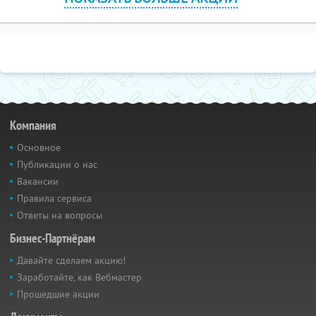
Компания
Основное
Публикации о нас
Вакансии
Правила сервиса
Ответы на вопросы
Бизнес-Партнёрам
Давайте сделаем акцию!
Заработайте, как Вебмастер
Прошедшие акции