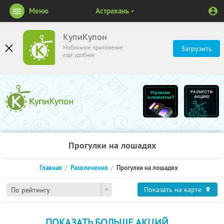
Меню
Астрахань
КупиКупон
Мобильное приложение
Загрузить
ещё удобнее
Прогулки на лошадях
Главная
Развлечения
Прогулки на лошадях
Показать на карте
По рейтингу
ПОКАЗАТЬ БОЛЬШЕ АКЦИЙ