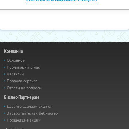
Компания
Основное
Публикации о нас
Вакансии
Правила сервиса
Ответы на вопросы
Бизнес-Партнёрам
Давайте сделаем акцию!
Заработайте, как Вебмастер
Прошедшие акции