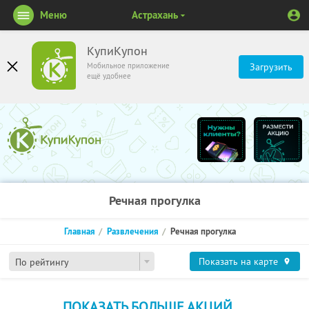
Меню
Астрахань
КупиКупон
Мобильное приложение
Загрузить
ещё удобнее
Речная прогулка
Главная
Развлечения
Речная прогулка
Показать на карте
По рейтингу
ПОКАЗАТЬ БОЛЬШЕ АКЦИЙ