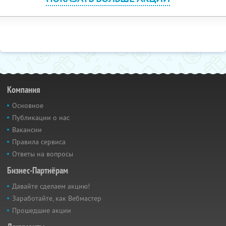
Компания
Основное
Публикации о нас
Вакансии
Правила сервиса
Ответы на вопросы
Бизнес-Партнёрам
Давайте сделаем акцию!
Заработайте, как Вебмастер
Прошедшие акции