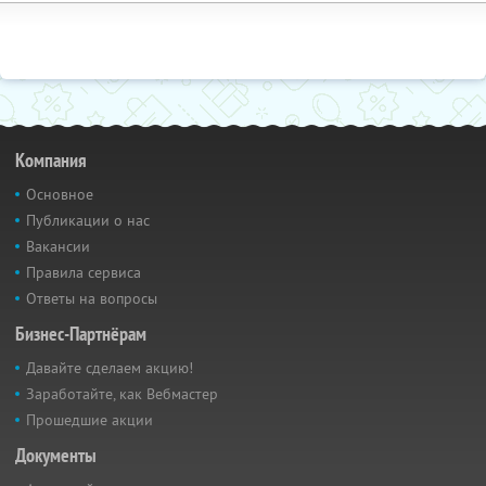
Компания
Основное
Публикации о нас
Вакансии
Правила сервиса
Ответы на вопросы
Бизнес-Партнёрам
Давайте сделаем акцию!
Заработайте, как Вебмастер
Прошедшие акции
Документы