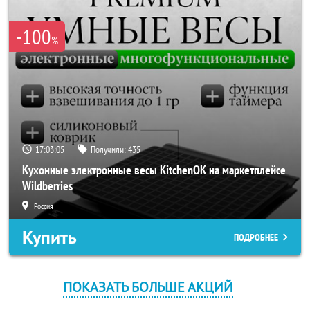
-100
%
17:03:05
Получили:
435
Кухонные электронные весы KitchenOK на маркетплейсе
Wildberries
Россия
Купить
ПОДРОБНЕЕ
ПОКАЗАТЬ БОЛЬШЕ АКЦИЙ