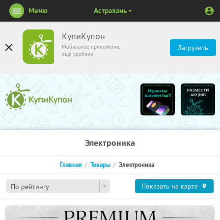
Меню
Астрахань
КупиКупон
Мобильное приложение
Загрузить
ещё удобнее
Электроника
Главная
Товары
Электроника
Показать на карте
По рейтингу