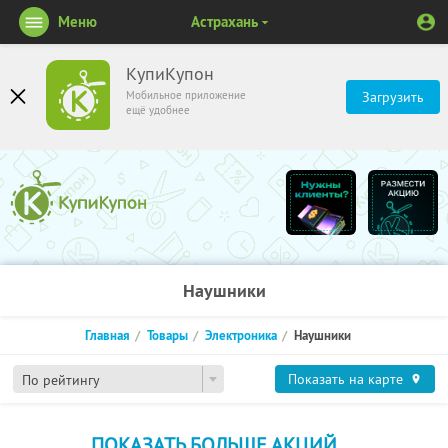
Меню
Астрахань
КупиКупон
Мобильное приложение
Загрузить
ещё удобнее
Наушники
Главная
Товары
Электроника
Наушники
Показать на карте
По рейтингу
ПОКАЗАТЬ БОЛЬШЕ АКЦИЙ