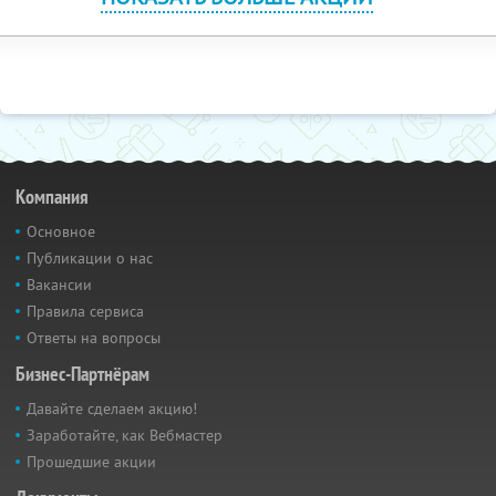
Компания
Основное
Публикации о нас
Вакансии
Правила сервиса
Ответы на вопросы
Бизнес-Партнёрам
Давайте сделаем акцию!
Заработайте, как Вебмастер
Прошедшие акции