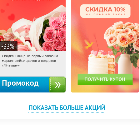
-33
%
Скидка 1000р. на первый заказ на
23:58:58
Получили:
18
маркетплейсе цветов и подарков
Россия
«Флаувау»
Промокод
ПОКАЗАТЬ БОЛЬШЕ АКЦИЙ