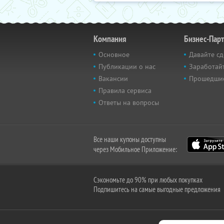
Компания
Бизнес-Пар
Основное
Давайте сд
Публикации о нас
Заработайт
Вакансии
Прошедши
Правила сервиса
Ответы на вопросы
Все наши купоны доступны
через Мобильное Приложение:
Сэкономьте до 90% при любых покупках
Подпишитесь на самые выгодные предложения