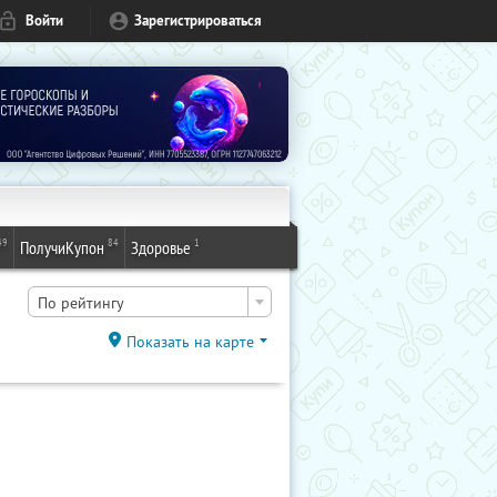
Войти
Зарегистрироваться
49
84
1
ПолучиКупон
Здоровье
По рейтингу
Показать на карте