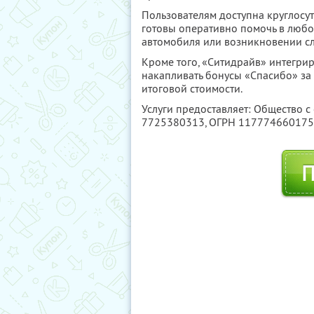
Пользователям доступна круглосу
готовы оперативно помочь в любо
автомобиля или возникновении с
Кроме того, «Ситидрайв» интегри
накапливать бонусы «Спасибо» за 
итоговой стоимости.
Услуги предоставляет: Общество с
7725380313
, ОГРН 11777466017