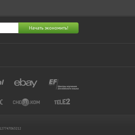
 1127747063212