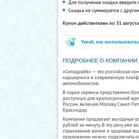
Для получения скидки введите
Скидка не суммируется с друг
Купон действителен по 31 август
Узнай, как воспользовать
ПОДРОБНЕЕ О КОМПАНИИ
«Ситидрайв» — это российская ко
каршеринга и современную платф
автомобилистов.
В парке сервиса представлено бо
доступных для краткосрочной аре
России, включая Москву, Санкт-Пе
Краснодар.
Компания предлагает выгодные усл
рублей за минуту. В эту цену уже 
страхование жизни и здоровья во
приложении можно подключить о