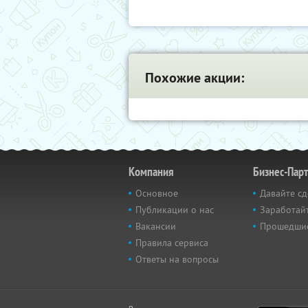
Похожие акции:
Компания
Бизнес-Пар
Основное
Давайте сд
Публикации о нас
Заработайт
Вакансии
Прошедши
Правила сервиса
Ответы на вопросы