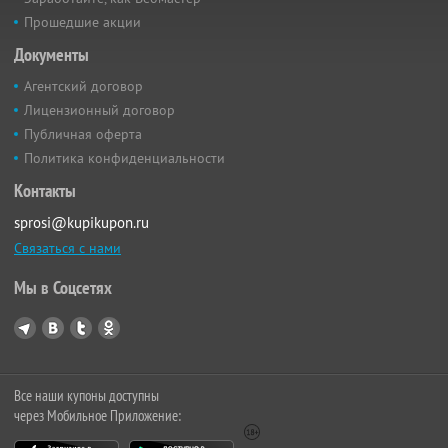
Прошедшие акции
Документы
Агентский договор
Лицензионный договор
Публичная оферта
Политика конфиденциальности
Контакты
sprosi@kupikupon.ru
Связаться с нами
Мы в Соцсетях
Все наши купоны доступны
через Мобильное Приложение: