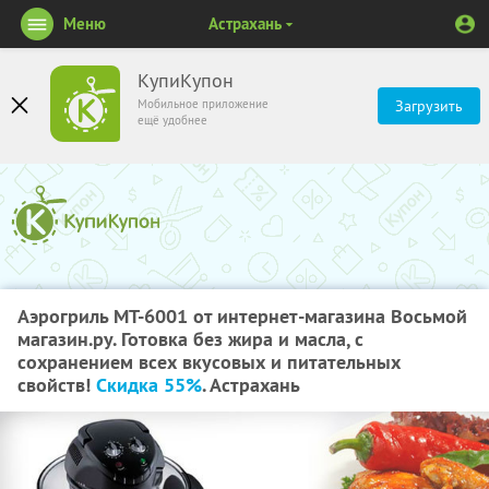
Меню
Астрахань
КупиКупон
Мобильное приложение
Загрузить
ещё удобнее
Аэрогриль MT-6001 от интернет-магазина Восьмой
магазин.ру. Готовка без жира и масла, с
сохранением всех вкусовых и питательных
свойств!
Скидка 55%
. Астрахань