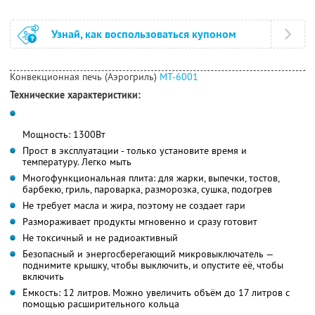
Узнай, как воспользоваться купоном
Конвекционная печь (Аэрогриль)
MT-6001
Технические характеристики:
Мощность: 1300Вт
Прост в эксплуатации - только установите время и
температуру. Легко мыть
Многофункциональная плита: для жарки, выпечки, тостов,
барбекю, гриль, пароварка, разморозка, сушка, подогрев
Не требует масла и жира, поэтому не создает гари
Размораживает продукты мгновенно и сразу готовит
Не токсичный и не радиоактивный
Безопасный и энергосберегающий микровыключатель —
поднимите крышку, чтобы выключить, и опустите её, чтобы
включить
Ёмкость: 12 литров. Можно увеличить объём до 17 литров с
помощью расширительного кольца