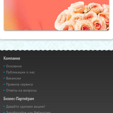
Компания
Основное
Публикации о нас
Вакансии
Правила сервиса
Ответы на вопросы
Бизнес-Партнёрам
Давайте сделаем акцию!
Заработайте, как Вебмастер