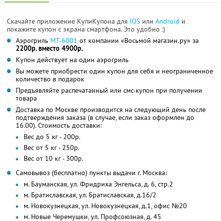
Скачайте приложение КупиКупона для
IOS
или
Android
и
покажите купон с экрана смартфона. Это удобно :)
Аэрогриль
MT-6001
от компании «Восьмой магазин.ру» за
2200р. вместо 4900р.
Купон действует на один аэрогриль
Вы можете приобрести один купон для себя и неограниченное
количество в подарок
Предъявляйте распечатанный или смс-купон при получении
товара
Доставка по Москве производится на следующий день после
подтверждения заказа (в случае, если заказ оформлен до
16.00). Стоимость доставки:
Вес до 5 кг - 200р.
Вес от 5 кг - 250р.
Вес от 10 кг - 300р.
Самовывоз (бесплатно) пункты выдачи г. Москва:
м. Бауманская, ул. Фридриха Энгельса, д. 6, стр.2
м. Братиславская, ул. Братиславская, д.16/2
м. Новокузнецкая, ул. Новокузнецкая, д.1, офис №20
м. Новые Черемушки, ул. Профсоюзная, д. 45