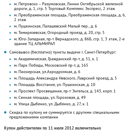
м. Петровско – Разумовская, Линии Октябрьской железной
дороги, д. 1, стр. 5 Торговый Комплекс Экспресс, 2 этаж
м. Преображенская площадь, Преображенская площадь, д. 6,
2 этаж
м. Пушкинская, Палашевский Малый пер., д. 6
м. Тимирязевская, Огородный проезд, д. 20, стр. 5
м. Юго-Западная, пр-т Вернадского, д. 86Б, стр. 1, 3 этаж, 2-е
здание ТЦ АЛЬМИРАЛ
Самовывоз (бесплатно) пункты выдачи г. Санкт-Петербург:
м. Академическая, Гражданский пр-т, д. 51, к. 1
м. Парк Победы, Московский пр-т, д. 165
м. Пионерская, ул.Аэродромная, д. 6
м. Площадь Александра Невского, Лаврский проезд, д. 5
м. Площадь Восстания, ул. Пушкинская, д. 10
м. Проспект Просвещения, пр-т Энгельса, д. 143, корп. 1
м. Сенная площадь, ул. Гороховая, д. 49
м. Улица Дыбенко, ул. Дыбенко, д. 27, к. 1
Скидка по купону не суммируется с другими специальными
предложениями компании
Купон действителен по 11 июля 2012 включительно