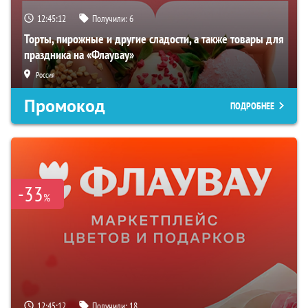
12:45:11
Получили:
6
Торты, пирожные и другие сладости, а также товары для
праздника на «Флаувау»
Россия
Промокод
ПОДРОБНЕЕ
-33
%
12:45:11
Получили:
18