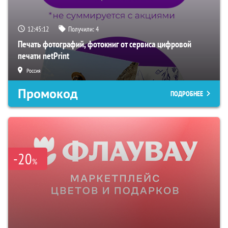
12:45:11
Получили:
4
Печать фотографий, фотокниг от сервиса цифровой
печати netPrint
Россия
Промокод
ПОДРОБНЕЕ
-20
%