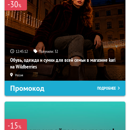
-30
%
12:45:11
Получили:
32
Обувь, одежда и сумки для всей семьи в магазине kari
на Wildberries
Россия
Промокод
ПОДРОБНЕЕ
-15
%