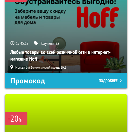
12:45:11
Получили:
83
Любые товары во всей розничной сети и интернет-
магазине Hoff
Москва, 1-й Волоколамский проезд, 10с1
Промокод
ПОДРОБНЕЕ
-20
%