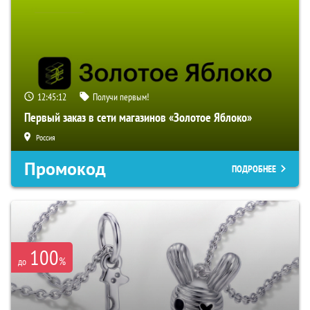
12:45:11
Получи первым!
Первый заказ в сети магазинов «Золотое Яблоко»
Россия
Промокод
ПОДРОБНЕЕ
100
%
до