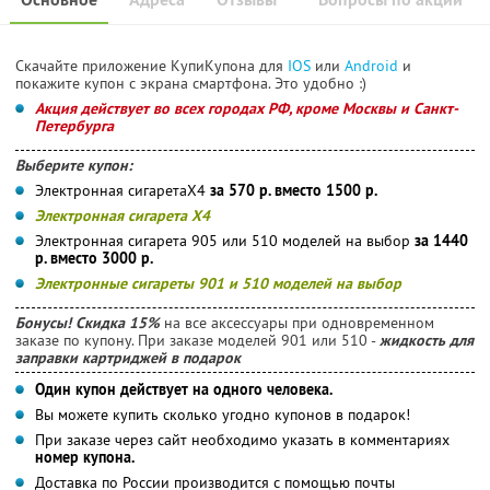
Скачайте приложение КупиКупона для
IOS
или
Android
и
покажите купон с экрана смартфона. Это удобно :)
Акция действует во всех городах РФ, кроме Москвы и Санкт-
Петербурга
Выберите купон:
Электронная сигаретаХ4
за 570 р. вместо 1500 р.
Электронная сигарета Х4
Электронная сигарета 905 или 510 моделей на выбор
за 1440
р. вместо 3000 р.
Электронные сигареты 901 и 510 моделей на выбор
Бонусы! Скидка 15%
на все аксессуары при одновременном
заказе по купону. При заказе моделей 901 или 510 -
жидкость для
заправки картриджей в подарок
Один купон действует на одного человека.
Вы можете купить сколько угодно купонов в подарок!
При заказе через сайт необходимо указать в комментариях
номер купона.
Доставка по России производится с помощью почты