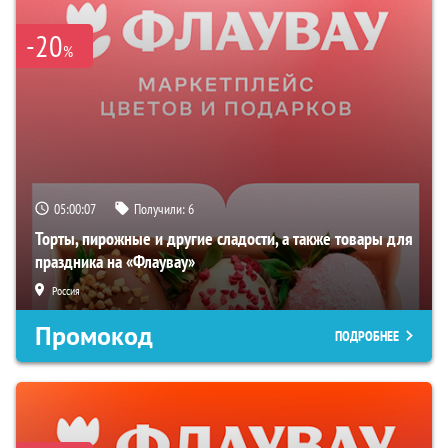
-20
%
05:00:06
Получили:
6
Торты, пирожные и другие сладости, а также товары для
праздника на «Флаувау»
Россия
Промокод
ПОДРОБНЕЕ