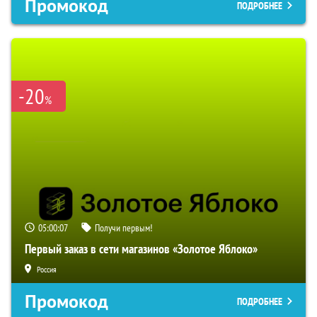
Промокод
ПОДРОБНЕЕ
-20
%
05:00:06
Получи первым!
Первый заказ в сети магазинов «Золотое Яблоко»
Россия
Промокод
ПОДРОБНЕЕ