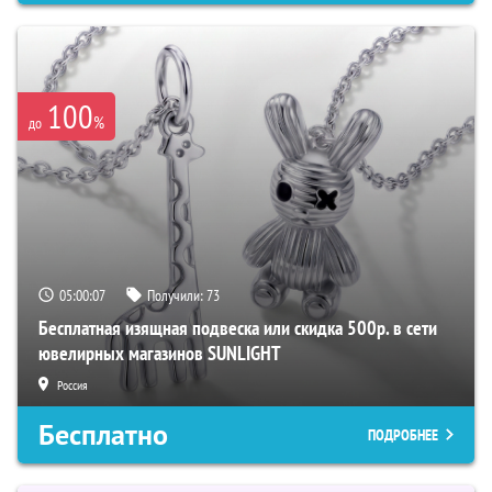
100
%
до
05:00:06
Получили:
73
Бесплатная изящная подвеска или скидка 500р. в сети
ювелирных магазинов SUNLIGHT
Россия
Бесплатно
ПОДРОБНЕЕ