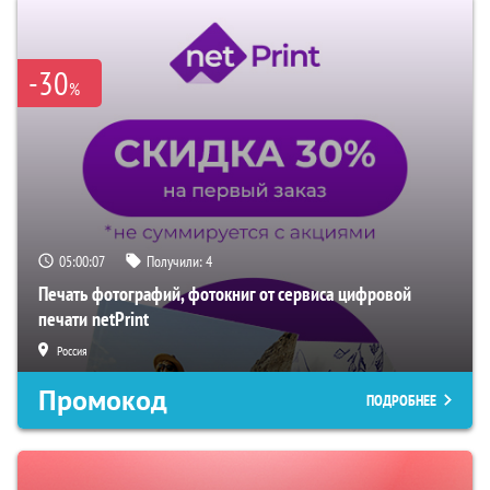
-30
%
05:00:06
Получили:
4
Печать фотографий, фотокниг от сервиса цифровой
печати netPrint
Россия
Промокод
ПОДРОБНЕЕ