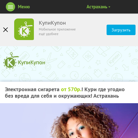
Меню
Астрахань
КупиКупон
Мобильное приложение
Загрузить
ещё удобнее
Электронная сигарета
от 570р.
! Кури где угодно
без вреда для себя и окружающих! Астрахань