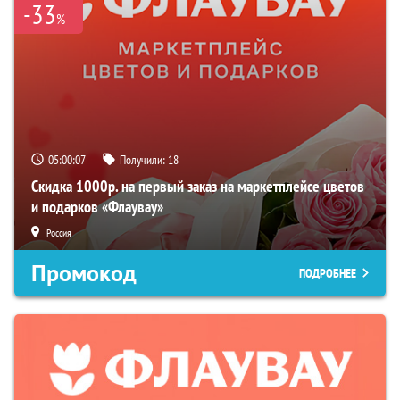
-33
%
05:00:06
Получили:
18
Скидка 1000р. на первый заказ на маркетплейсе цветов
и подарков «Флаувау»
Россия
Промокод
ПОДРОБНЕЕ