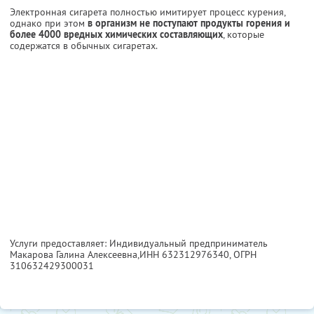
Электронная сигарета полностью имитирует процесс курения,
однако при этом
в организм не поступают продукты горения и
более 4000 вредных химических составляющих
, которые
содержатся в обычных сигаретах.
Услуги предоставляет: Индивидуальный предприниматель
Макарова Галина Алексеевна,
ИНН 632312976340
, ОГРН
310632429300031