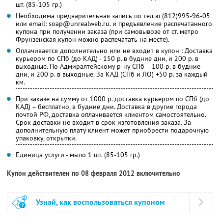
шт. (85-105 гр.)
Необходима предварительная запись по тел.ю (812)995-96-05
или email: soap@unrealweb.ru. и предъявление распечатанного
купона при получении заказа (при самовывозе от ст. метро
Фрунзенская купон можно распечатать на месте).
Оплачивается дополнительно или не входит в купон : Доставка
курьером по СПб (до КАД) - 150 р. в будние дни, и 200 р. в
выходные. По Адмиралтейскому р-ну СПб – 100 р. в будние
дни, и 200 р. в выходные. За КАД (СПб и ЛО) +50 р. за каждый
км.
При заказе на сумму от 1000 р. доставка курьером по СПб (до
КАД) – бесплатно, в будние дни. Доставка в другие города
почтой РФ, доставка оплачивается клиентом самостоятельно.
Срок доставки не входит в срок изготовления заказа. За
дополнительную плату клиент может приобрести подарочную
упаковку, открытки.
Единица услуги - мыло 1 шт. (85-105 гр.)
Купон действителен по 08 февраля 2012 включительно
Узнай, как воспользоваться купоном