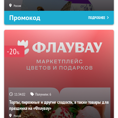
Россия
Промокод
ПОДРОБНЕЕ
-20
%
11:34:00
Получили:
6
Торты, пирожные и другие сладости, а также товары для
праздника на «Флаувау»
Россия