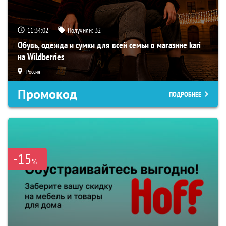
11:34:00
Получили:
32
Обувь, одежда и сумки для всей семьи в магазине kari
на Wildberries
Россия
Промокод
ПОДРОБНЕЕ
-15
%