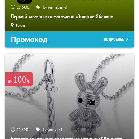
11:34:00
Получи первым!
Первый заказ в сети магазинов «Золотое Яблоко»
Россия
Промокод
ПОДРОБНЕЕ
100
%
до
11:34:00
Получили:
74
Бесплатная изящная подвеска или скидка 500р. в сети