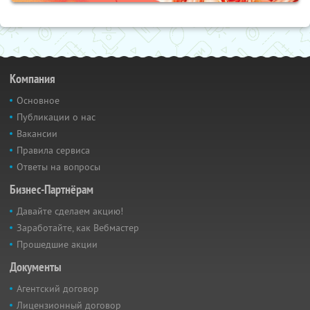
Компания
Основное
Публикации о нас
Вакансии
Правила сервиса
Ответы на вопросы
Бизнес-Партнёрам
Давайте сделаем акцию!
Заработайте, как Вебмастер
Прошедшие акции
Документы
Агентский договор
Лицензионный договор