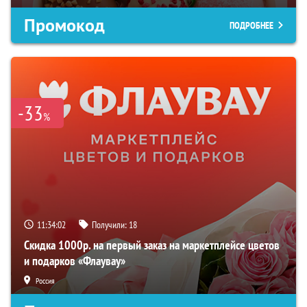
Промокод
ПОДРОБНЕЕ
-33
%
11:34:00
Получили:
18
Скидка 1000р. на первый заказ на маркетплейсе цветов
и подарков «Флаувау»
Россия