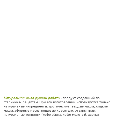
Натуральное мыло ручной работы
- продукт, созданный по
старинным рецептам. При его изготовлении используются только
натуральные ингредиенты: тропические твёрдые масла, жидкие
масла, эфирные масла, пищевые красители, отвары трав,
натуральные топпинги (кофе зёрна, кофе молотый, цветки