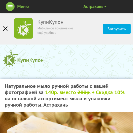
Меню
Астрахань
КупиКупон
Мобильное приложение
Загрузить
ещё удобнее
Натуральное мыло ручной работы с вашей
фотографией за
140р. вместо
280р.
+ Скидка 10%
на остальной ассортимент мыла и упаковки
ручной работы. Астрахань