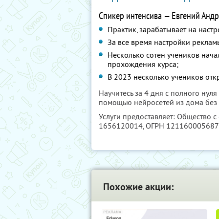
Спикер интенсива — Евгений Андр
Практик, зарабатывает на настр
За все время настройки реклам
Несколько сотен учеников нача
прохождения курса;
В 2023 несколько учеников отк
Научитесь за 4 дня с полного нул
помощью нейросетей из дома без
Услуги предоставляет: Общество с
1656120014
, ОГРН 12116000568
Похожие акции: