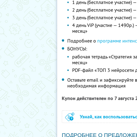
1 день (бесплатное участие) 
2 день (бесплатное участие)
3 день (бесплатное участие) 
4 день ViP (участие — 1490р.
месяц»
Подробнее о
программе интен
БОНУСЫ:
рабочая тетрадь «Стратегия з
месяц»
PDF-файл «ТОП 3 нейросети 
Оставьте email и зафиксируйте 
необходимая информация
Купон действителен по 7 августа
Узнай, как воспользовать
ПОДРОБНЕЕ О ПРЕДЛОЖЕ