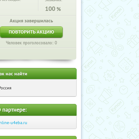
Экономия:
100
%
Акция завершилась
ПОВТОРИТЬ АКЦИЮ
Человек проголосовало: 0
ак нас найти
Россия
 партнере:
nline-u4eba.ru