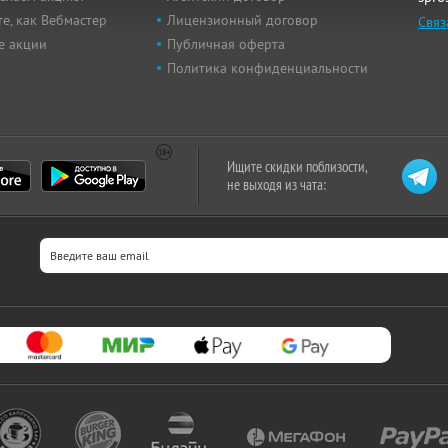
е, как Вебмастер
Лицензионный договор
Связ
е акции
Публичная оферта
Политика конфиденциальности
Ищите скидки поблизости,
не выходя из чата: