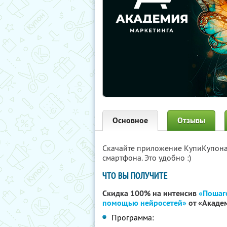
Основное
Отзывы
Скачайте приложение КупиКупон
смартфона. Это удобно :)
ЧТО ВЫ ПОЛУЧИТЕ
Скидка 100% на интенсив
«Пошаго
помощью нейросетей»
от «Акаде
Программа: