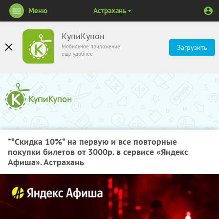
Меню
Астрахань
КупиКупон
Мобильное приложение
Загрузить
ещё удобнее
**Скидка 10%
* на первую и все повторные
покупки билетов от 3000р. в сервисе «Яндекс
Афиша». Астрахань