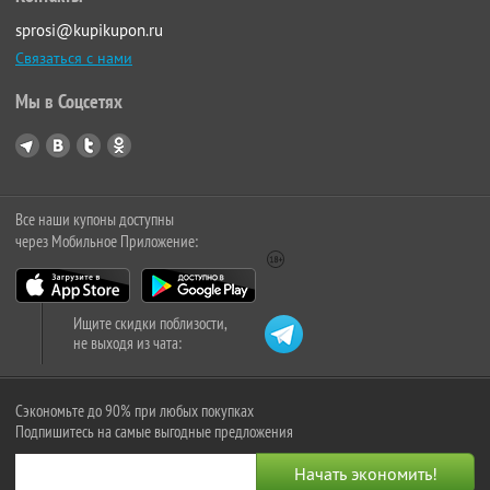
sprosi@kupikupon.ru
Связаться с нами
Мы в Соцсетях
Все наши купоны доступны
через Мобильное Приложение:
Ищите скидки поблизости,
не выходя из чата:
Сэкономьте до 90% при любых покупках
Подпишитесь на самые выгодные предложения