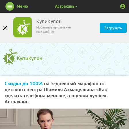
Меню
Астрахань
КупиКупон
Мобильное приложение
Загрузить
ещё удобнее
Скидка до 100%
на 5-дневный марафон от
детского центра Шамиля Ахмадуллина «Как
сделать телефона меньше, а оценки лучше».
Астрахань