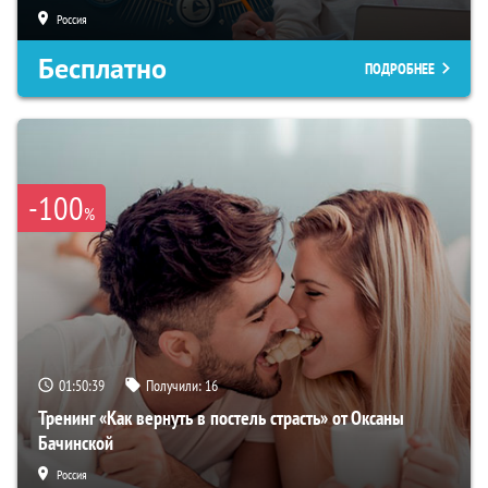
Россия
Бесплатно
ПОДРОБНЕЕ
-100
%
01:50:38
Получили:
16
Тренинг «Как вернуть в постель страсть» от Оксаны
Бачинской
Россия