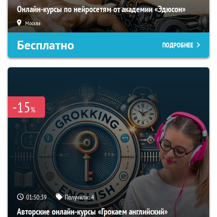
Онлайн-курсы по нейросетям от академии «Эдюсон»
Москва
Бесплатно
ПОДРОБНЕЕ
-15
%
01:50:38
Получили:
4
Авторские онлайн-курсы «Грокаем английский»