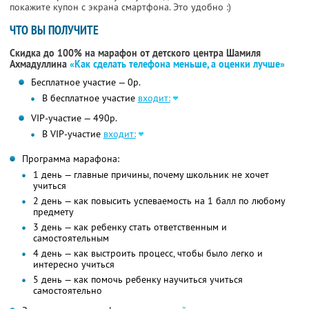
покажите купон с экрана смартфона. Это удобно :)
ЧТО ВЫ ПОЛУЧИТЕ
Скидка до 100% на марафон от детского центра Шамиля
Ахмадуллина
«Как сделать телефона меньше, а оценки лучше»
Бесплатное участие — 0р.
В бесплатное участие
входит:
VIP-участие — 490р.
В VIP-участие
входит:
Программа марафона:
1 день — главные причины, почему школьник не хочет
учиться
2 день — как повысить успеваемость на 1 балл по любому
предмету
3 день — как ребенку стать ответственным и
самостоятельным
4 день — как выстроить процесс, чтобы было легко и
интересно учиться
5 день — как помочь ребенку научиться учиться
самостоятельно