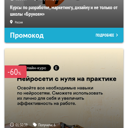
Курсы по разработке, маркетингу, дизайну и не только от
школы «Бруноям»
Россия
Промокод
ПОДРОБНЕЕ
-60
%
01:50:38
Получили:
6