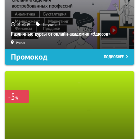
01:50:38
Получили:
2
Различные курсы от онлайн-академии «Эдюсон»
Россия
Промокод
ПОДРОБНЕЕ
-5
%