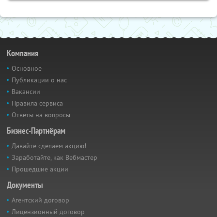
Компания
Основное
Публикации о нас
Вакансии
Правила сервиса
Ответы на вопросы
Бизнес-Партнёрам
Давайте сделаем акцию!
Заработайте, как Вебмастер
Прошедшие акции
Документы
Агентский договор
Лицензионный договор