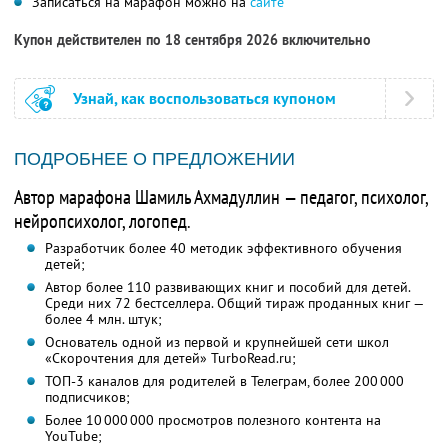
Записаться на марафон можно на
сайте
Купон действителен по 18 сентября 2026 включительно
Узнай, как воспользоваться купоном
ПОДРОБНЕЕ О ПРЕДЛОЖЕНИИ
Автор марафона Шамиль Ахмадуллин — педагог, психолог,
нейропсихолог, логопед.
Разработчик более 40 методик эффективного обучения
детей;
Автор более 110 развивающих книг и пособий для детей.
Среди них 72 бестселлера. Общий тираж проданных книг —
более 4 млн. штук;
Основатель одной из первой и крупнейшей сети школ
«Скорочтения для детей» TurboRead.ru;
ТОП-3 каналов для родителей в Телеграм, более 200 000
подписчиков;
Более 10 000 000 просмотров полезного контента на
YouTube;