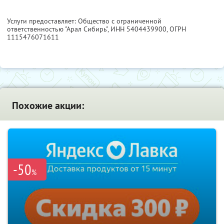
Услуги предоставляет: Общество с ограниченной
ответственностью "Арал Сибирь",
ИНН 5404439900
, ОГРН
1115476071611
Похожие акции:
-50
%