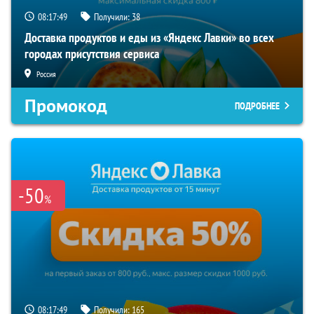
08:17:47
Получили:
38
Доставка продуктов и еды из «Яндекс Лавки» во всех
городах присутствия сервиса
Россия
Промокод
ПОДРОБНЕЕ
-50
%
08:17:47
Получили:
165