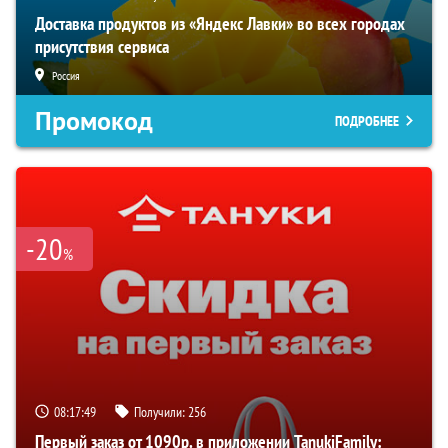
Доставка продуктов из «Яндекс Лавки» во всех городах
присутствия сервиса
Россия
Промокод
ПОДРОБНЕЕ
-20
%
08:17:47
Получили:
256
Первый заказ от 1090р. в приложении TanukiFamily: