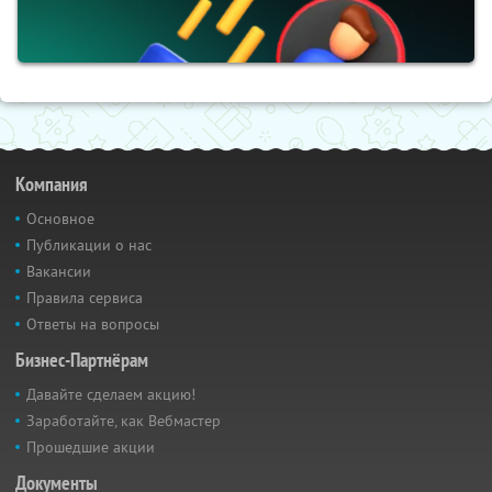
Компания
Основное
Публикации о нас
Вакансии
Правила сервиса
Ответы на вопросы
Бизнес-Партнёрам
Давайте сделаем акцию!
Заработайте, как Вебмастер
Прошедшие акции
Документы