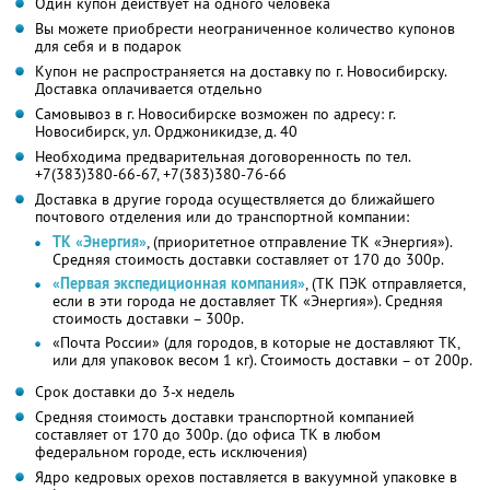
Один купон действует на одного человека
Вы можете приобрести неограниченное количество купонов
для себя и в подарок
Купон не распространяется на доставку по г. Новосибирску.
Доставка оплачивается отдельно
Самовывоз в г. Новосибирске возможен по адресу: г.
Новосибирск, ул. Орджоникидзе, д. 40
Необходима предварительная договоренность по тел.
+7(383)380-66-67, +7(383)380-76-66
Доставка в другие города осуществляется до ближайшего
почтового отделения или до транспортной компании:
ТК «Энергия»
, (приоритетное отправление ТК «Энергия»).
Средняя стоимость доставки составляет от 170 до 300р.
«Первая экспедиционная компания»
, (ТК ПЭК отправляется,
если в эти города не доставляет ТК «Энергия»). Средняя
стоимость доставки – 300р.
«Почта России» (для городов, в которые не доставляют ТК,
или для упаковок весом 1 кг). Стоимость доставки – от 200р.
Срок доставки до 3-х недель
Средняя стоимость доставки транспортной компанией
составляет от 170 до 300р. (до офиса ТК в любом
федеральном городе, есть исключения)
Ядро кедровых орехов поставляется в вакуумной упаковке в