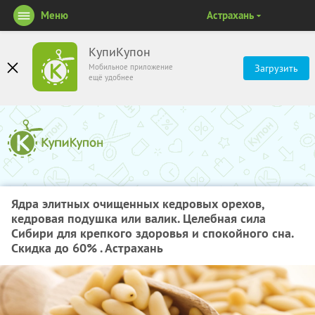
Меню
Астрахань
КупиКупон
Мобильное приложение
Загрузить
ещё удобнее
Ядра элитных очищенных кедровых орехов,
кедровая подушка или валик. Целебная сила
Сибири для крепкого здоровья и спокойного сна.
Скидка до 60% . Астрахань