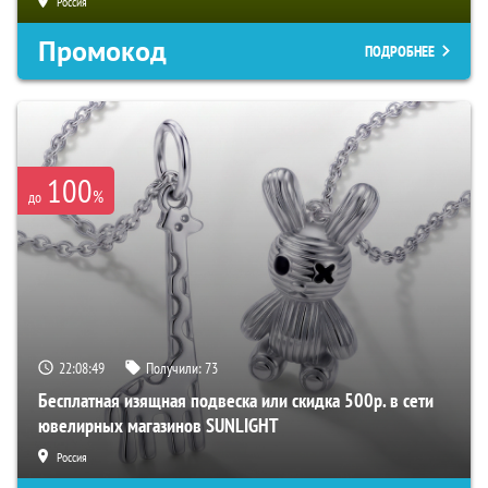
Россия
Промокод
ПОДРОБНЕЕ
100
%
до
22:08:48
Получили:
73
Бесплатная изящная подвеска или скидка 500р. в сети
ювелирных магазинов SUNLIGHT
Россия