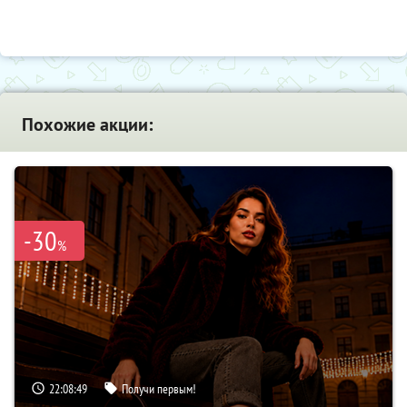
Похожие акции:
-30
%
22:08:48
Получи первым!