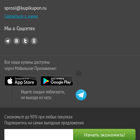
sprosi@kupikupon.ru
Связаться с нами
Мы в Соцсетях
Все наши купоны доступны
через Мобильное Приложение:
Ищите скидки поблизости,
не выходя из чата:
Сэкономьте до 90% при любых покупках
Подпишитесь на самые выгодные предложения