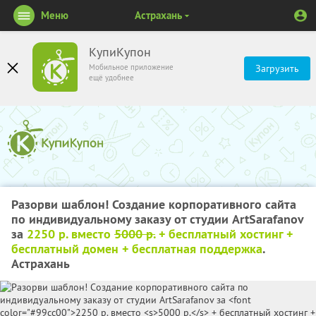
Меню
Астрахань
КупиКупон
Мобильное приложение
Загрузить
ещё удобнее
Разорви шаблон! Создание корпоративного сайта
по индивидуальному заказу от студии ArtSarafanov
за
2250 р. вместо
5000 р.
+ бесплатный хостинг +
бесплатный домен + бесплатная поддержка
.
Астрахань