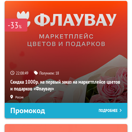
-33
%
22:08:48
Получили:
18
Скидка 1000р. на первый заказ на маркетплейсе цветов
и подарков «Флаувау»
Россия
Промокод
ПОДРОБНЕЕ