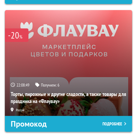
-20
%
22:08:48
Получили:
6
Торты, пирожные и другие сладости, а также товары для
праздника на «Флаувау»
Россия
Промокод
ПОДРОБНЕЕ