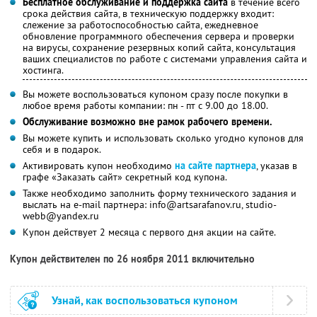
Бесплатное обслуживание и поддержка сайта
в течение всего
срока действия сайта, в техническую поддержку входит:
слежение за работоспособностью сайта, ежедневное
обновление программного обеспечения сервера и проверки
на вирусы, сохранение резервных копий сайта, консультация
ваших специалистов по работе с системами управления сайта и
хостинга.
Вы можете воспользоваться купоном сразу после покупки в
любое время работы компании: пн - пт с 9.00 до 18.00.
Обслуживание возможно вне рамок рабочего времени.
Вы можете купить и использовать сколько угодно купонов для
себя и в подарок.
Активировать купон необходимо
на сайте партнера
, указав в
графе «Заказать сайт» секретный код купона.
Также необходимо заполнить форму технического задания и
выслать на e-mail партнера: info@artsarafanov.ru, studio-
webb@yandex.ru
Купон действует 2 месяца с первого дня акции на сайте.
Купон действителен по 26 ноября 2011 включительно
Узнай, как воспользоваться купоном