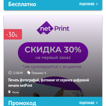
Бесплатно
ПОДРОБНЕЕ
-30
%
22:08:48
Получили:
4
Печать фотографий, фотокниг от сервиса цифровой
печати netPrint
Россия
Промокод
ПОДРОБНЕЕ