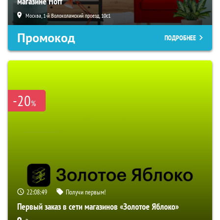
магазине Hoff
Москва, 1-й Волоколамский проезд, 10с1
Промокод
ПОДРОБНЕЕ
-20
%
22:08:48
Получи первым!
Первый заказ в сети магазинов «Золотое Яблоко»