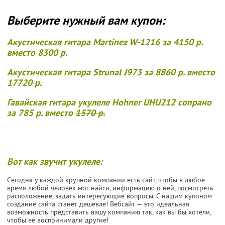
Выберите нужный вам купон:
Акустическая гитара Martinez W-1216 за 4150 р.
вместо
8300 р.
Акустическая гитара Strunal J973 за 8860 р. вместо
17720 р.
Гавайская гитара укулеле Hohner UHU212 сопрано
за 785 р. вместо
1570 р.
Вот как звучит укулеле:
Сегодня у каждой крупной компании есть сайт, чтобы в любое
время любой человек мог найти, информацию о ней, посмотреть
расположение, задать интересующие вопросы. С нашим купоном
создание сайта станет дешевле! Вебсайт — это идеальная
возможность представить вашу компанию так, как вы бы хотели,
чтобы ее воспринимали другие!