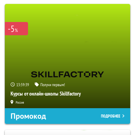
-5
%
13:59:38
Получи первым!
Курсы от онлайн-школы Skillfactory
Россия
Промокод
ПОДРОБНЕЕ