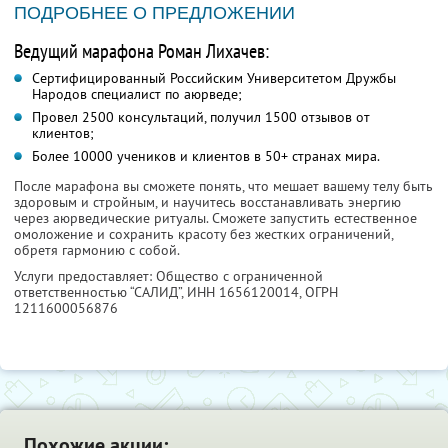
ПОДРОБНЕЕ О ПРЕДЛОЖЕНИИ
Ведущий марафона Роман Лихачев:
Сертифицированный Российским Университетом Дружбы
Народов специалист по аюрведе;
Провел 2500 консультаций, получил 1500 отзывов от
клиентов;
Более 10000 учеников и клиентов в 50+ странах мира.
После марафона вы сможете понять, что мешает вашему телу быть
здоровым и стройным, и научитесь восстанавливать энергию
через аюрведические ритуалы. Сможете запустить естественное
омоложение и сохранить красоту без жестких ограничений,
обретя гармонию с собой.
Услуги предоставляет: Общество с ограниченной
ответственностью “САЛИД”,
ИНН 1656120014
, ОГРН
1211600056876
Похожие акции: