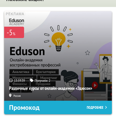
-5
%
13:59:38
Получили:
2
Различные курсы от онлайн-академии «Эдюсон»
Россия
Промокод
ПОДРОБНЕЕ