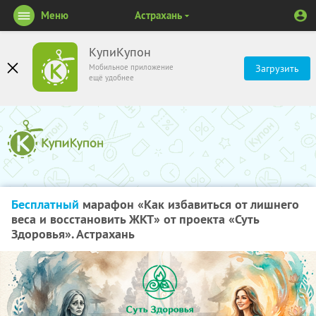
Меню
Астрахань
КупиКупон
Мобильное приложение
Загрузить
ещё удобнее
Бесплатный
марафон «Как избавиться от лишнего
веса и восстановить ЖКТ» от проекта «Суть
Здоровья». Астрахань