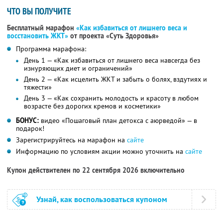
ЧТО ВЫ ПОЛУЧИТЕ
Бесплатный марафон
«Как избавиться от лишнего веса и
восстановить ЖКТ»
от проекта «Суть Здоровья»
Программа марафона:
День 1 — «Как избавиться от лишнего веса навсегда без
изнуряющих диет и ограничений»
День 2 — «Как исцелить ЖКТ и забыть о болях, вздутиях и
тяжести»
День 3 — «Как сохранить молодость и красоту в любом
возрасте без дорогих кремов и косметики»
БОНУС:
видео «Пошаговый план детокса с аюрведой» — в
подарок!
Зарегистрируйтесь на марафон на
сайте
Информацию по условиям акции можно уточнить на
сайте
Купон действителен по 22 сентября 2026 включительно
Узнай, как воспользоваться купоном