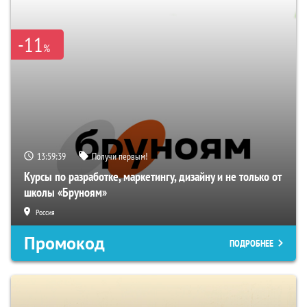
-11
%
13:59:38
Получи первым!
Курсы по разработке, маркетингу, дизайну и не только от
школы «Бруноям»
Россия
Промокод
ПОДРОБНЕЕ