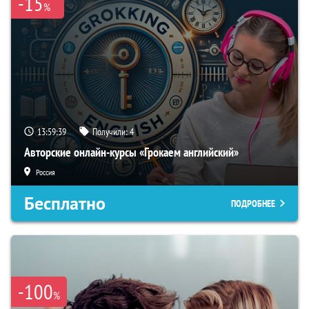
-15
%
13:59:38
Получили:
4
Авторские онлайн-курсы «Грокаем английский»
Россия
Бесплатно
ПОДРОБНЕЕ
-100
%