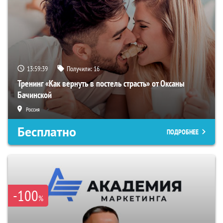
13:59:38
Получили:
16
Тренинг «Как вернуть в постель страсть» от Оксаны
Бачинской
Россия
Бесплатно
ПОДРОБНЕЕ
-100
%