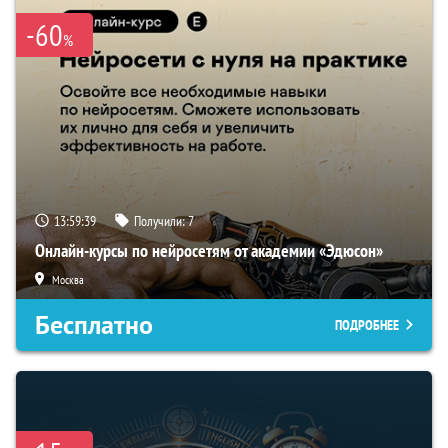
-60
%
13:59:38
Получили:
7
Онлайн-курсы по нейросетям от академии «Эдюсон»
Москва
Бесплатно
ПОДРОБНЕЕ