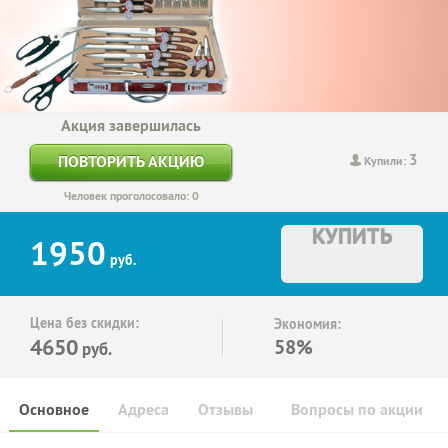
Акция завершилась
3
ПОВТОРИТЬ АКЦИЮ
Купили:
Человек проголосовало: 0
КУПИТЬ
1950
руб.
Цена без скидки:
Экономия:
4650
58%
руб.
Основное
Адреса
Отзывы
Вопросы по акции