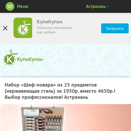
Меню
Астрахань
КупиКупон
Мобильное приложение
Загрузить
ещё удобнее
Набор «Шеф-повара» из 25 предметов
(нержавеющая сталь) за 1950р. вместо 4650р.!
Выбор профессионалов! Астрахань