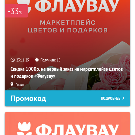
-33
%
23:11:24
Получили:
18
Скидка 1000р. на первый заказ на маркетплейсе цветов
и подарков «Флаувау»
Россия
Промокод
ПОДРОБНЕЕ