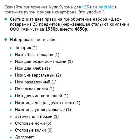
Скачайте приложение КупиКупона для
IOS
или
Android
и
покажите купон с экрана смартфона. Это удобно :)
Сертификат дает право на приобретение набора «Шеф-
повара» из 25 предметов (нержавеющая сталь) от компании
ООО «Азимут» за
1950р.
вместо
4650р.
Набор включает в себя:
Топорик (1)
Нож «Шеф-повара» (1)
Нож для резки ломтиками (1)
Нож для хлеба (1)
Нож универсальный (2)
Нож разделочный (1)
Поварская вилка (1)
Нож для чистки овощей (1)
Ножницы для разделки птицы (1)
Ножницы универсальные (1)
Заточка для ножей (1)
Столовые ножи (6)
Столовые вилки (6)
Дипломат