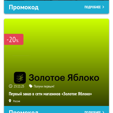
Промокод
ПОДРОБНЕЕ
-20
%
23:11:24
Получи первым!
Первый заказ в сети магазинов «Золотое Яблоко»
Россия
Промокод
ПОДРОБНЕЕ