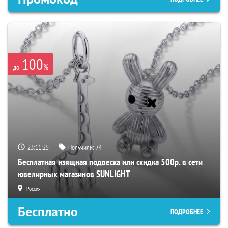
100
%
до
23:11:24
Получили:
74
Бесплатная изящная подвеска или скидка 500р. в сети
ювелирных магазинов SUNLIGHT
Россия
Бесплатно
ПОДРОБНЕЕ