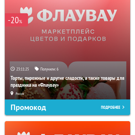
-20
%
23:11:24
Получили:
6
Торты, пирожные и другие сладости, а также товары для
праздника на «Флаувау»
Россия
Промокод
ПОДРОБНЕЕ