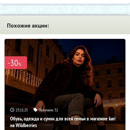
Похожие акции:
-30
%
23:11:24
Получили:
32
Обувь, одежда и сумки для всей семьи в магазине kari
на Wildberries