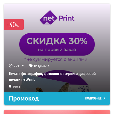
-30
%
23:11:24
Получили:
4
Печать фотографий, фотокниг от сервиса цифровой
печати netPrint
Россия
Промокод
ПОДРОБНЕЕ