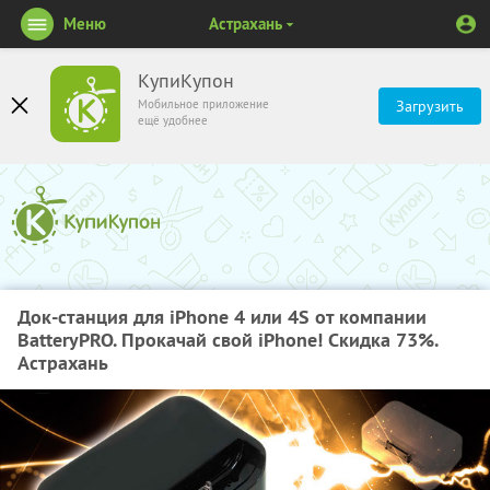
Меню
Астрахань
КупиКупон
Мобильное приложение
Загрузить
ещё удобнее
Док-станция для iPhone 4 или 4S от компании
BatteryPRO. Прокачай свой iPhone! Скидка 73%.
Астрахань