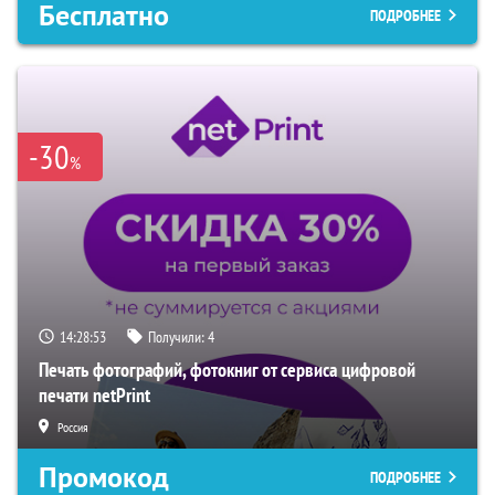
Бесплатно
ПОДРОБНЕЕ
-30
%
14:28:52
Получили:
4
Печать фотографий, фотокниг от сервиса цифровой
печати netPrint
Россия
Промокод
ПОДРОБНЕЕ