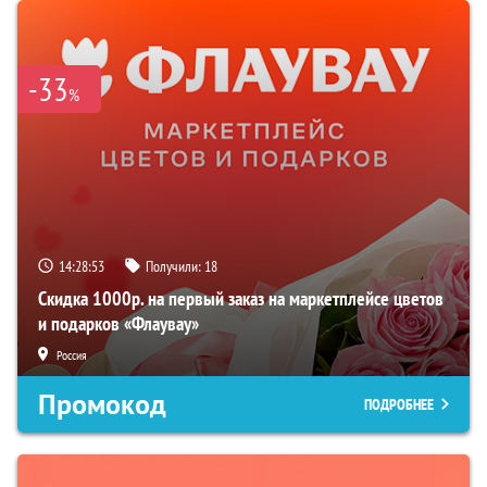
-33
%
14:28:52
Получили:
18
Скидка 1000р. на первый заказ на маркетплейсе цветов
и подарков «Флаувау»
Россия
Промокод
ПОДРОБНЕЕ