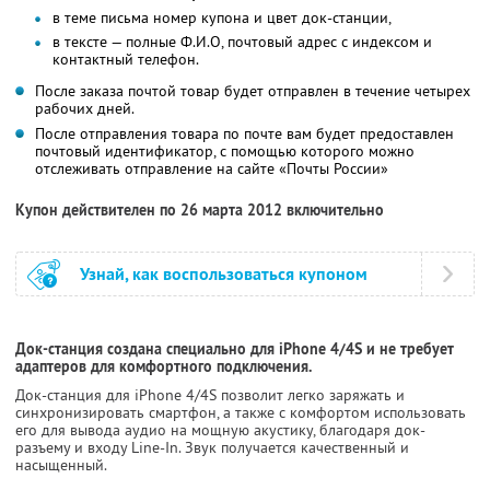
в теме письма номер купона и цвет док-станции,
в тексте — полные Ф.И.О, почтовый адрес с индексом и
контактный телефон.
После заказа почтой товар будет отправлен в течение четырех
рабочих дней.
После отправления товара по почте вам будет предоставлен
почтовый идентификатор, с помощью которого можно
отслеживать отправление на сайте «Почты России»
Купон действителен по 26 марта 2012 включительно
Узнай, как воспользоваться купоном
Док-станция создана специально для iPhone 4/4S и не требует
адаптеров для комфортного подключения.
Док-станция для iPhone 4/4S позволит легко заряжать и
синхронизировать смартфон, а также с комфортом использовать
его для вывода аудио на мощную акустику, благодаря док-
разъему и входу Line-In. Звук получается качественный и
насыщенный.