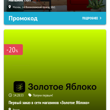
Москва, 1-й Волоколамский проезд, 10с1
Промокод
ПОДРОБНЕЕ
-20
%
14:28:52
Получи первым!
Первый заказ в сети магазинов «Золотое Яблоко»
Россия