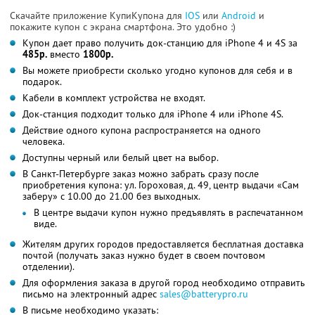
Скачайте приложение КупиКупона для
IOS
или
Android
и
покажите купон с экрана смартфона. Это удобно :)
Купон дает право получить док-станцию для iPhone 4 и 4S за
485р.
вместо
1800р.
Вы можете приобрести сколько угодно купонов для себя и в
подарок.
Кабели в комплект устройства не входят.
Док-станция подходит только для iPhone 4 или iPhone 4S.
Действие одного купона распространяется на одного
человека.
Доступны черный или белый цвет на выбор.
В Санкт-Петербурге заказ можно забрать сразу после
приобретения купона: ул. Гороховая, д. 49, центр выдачи «Сам
заберу» с 10.00 до 21.00 без выходных.
В центре выдачи купон нужно предъявлять в распечатанном
виде.
Жителям других городов предоставляется бесплатная доставка
почтой (получать заказ нужно будет в своем почтовом
отделении).
Для оформления заказа в другой город необходимо отправить
письмо на электронный адрес
sales@batterypro.ru
В письме необходимо указать: