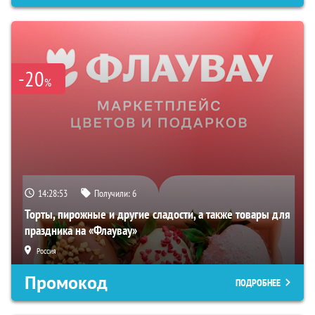
-20
%
14:28:52
Получили:
6
Торты, пирожные и другие сладости, а также товары для
праздника на «Флаувау»
Россия
Промокод
ПОДРОБНЕЕ