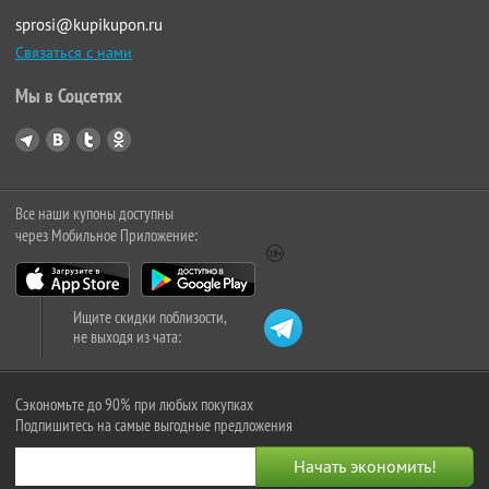
sprosi@kupikupon.ru
Связаться с нами
Мы в Соцсетях
Все наши купоны доступны
через Мобильное Приложение:
Ищите скидки поблизости,
не выходя из чата:
Сэкономьте до 90% при любых покупках
Подпишитесь на самые выгодные предложения