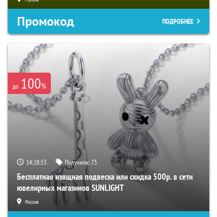
Промокод
ПОДРОБНЕЕ
100
%
до
14:28:52
Получили:
73
Бесплатная изящная подвеска или скидка 500р. в сети
ювелирных магазинов SUNLIGHT
Россия