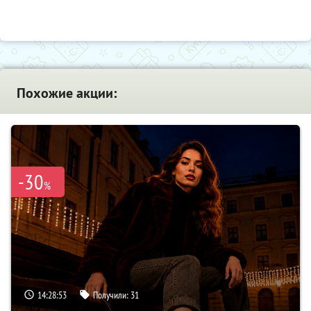
Похожие акции:
-30
%
14:28:52
Получили:
31