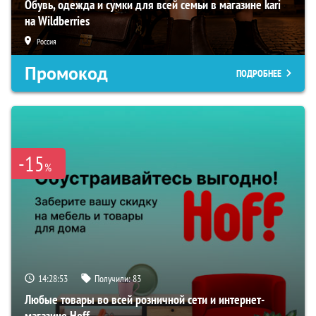
Обувь, одежда и сумки для всей семьи в магазине kari
на Wildberries
Россия
Промокод
ПОДРОБНЕЕ
-15
%
14:28:52
Получили:
83
Любые товары во всей розничной сети и интернет-
магазине Hoff