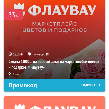
-33
%
18:55:43
Получили:
18
Скидка 1000р. на первый заказ на маркетплейсе цветов
и подарков «Флаувау»
Россия
Промокод
ПОДРОБНЕЕ