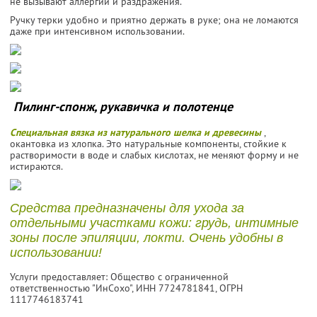
не вызывают аллергии и раздражения.
Ручку терки удобно и приятно держать в руке; она не ломаются
даже при интенсивном использовании.
Пилинг-спонж, рукавичка и полотенце
Специальная вязка из натурального шелка и древесины
,
окантовка из хлопка. Это натуральные компоненты, стойкие к
растворимости в воде и слабых кислотах, не меняют форму и не
истираются.
Средства предназначены для ухода за
отдельными участками кожи: грудь, интимные
зоны после эпиляции, локти. Очень удобны в
использовании!
Услуги предоставляет: Общество с ограниченной
ответственностью "ИнСохо",
ИНН 7724781841
, ОГРН
1117746183741