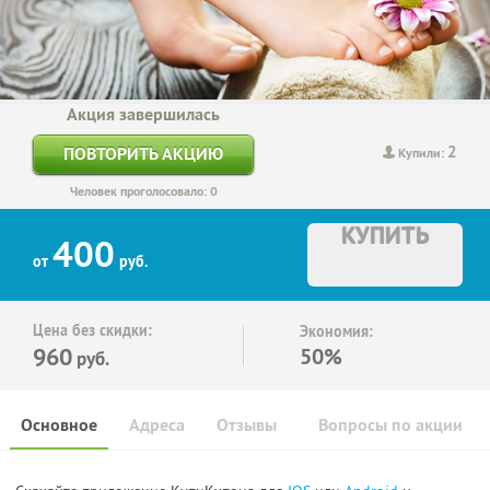
Акция завершилась
2
ПОВТОРИТЬ АКЦИЮ
Купили:
Человек проголосовало: 0
КУПИТЬ
400
от
руб.
Цена без скидки:
Экономия:
960
50%
руб.
Основное
Адреса
Отзывы
Вопросы по акции