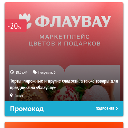
-20
%
18:55:43
Получили:
6
Торты, пирожные и другие сладости, а также товары для
праздника на «Флаувау»
Россия
Промокод
ПОДРОБНЕЕ