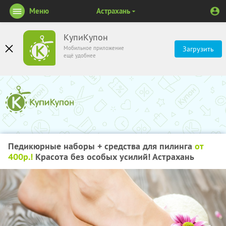
Меню
Астрахань
КупиКупон
Мобильное приложение
Загрузить
ещё удобнее
Педикюрные наборы + средства для пилинга
от
400р.!
Красота без особых усилий! Астрахань