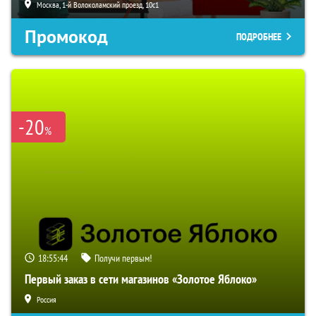
Москва, 1-й Волоколамский проезд, 10с1
Промокод
ПОДРОБНЕЕ
-20
%
18:55:43
Получи первым!
Первый заказ в сети магазинов «Золотое Яблоко»
Россия