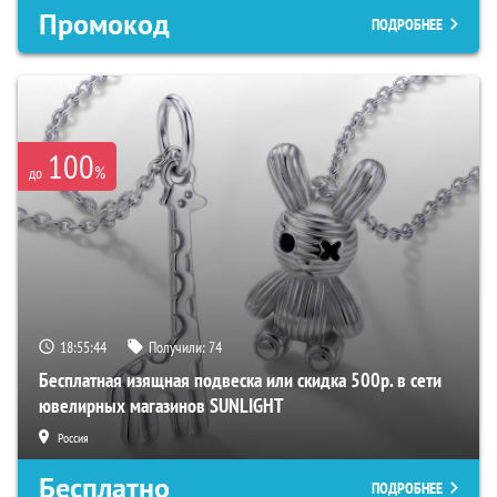
Промокод
ПОДРОБНЕЕ
100
%
до
18:55:43
Получили:
74
Бесплатная изящная подвеска или скидка 500р. в сети
ювелирных магазинов SUNLIGHT
Россия
Бесплатно
ПОДРОБНЕЕ