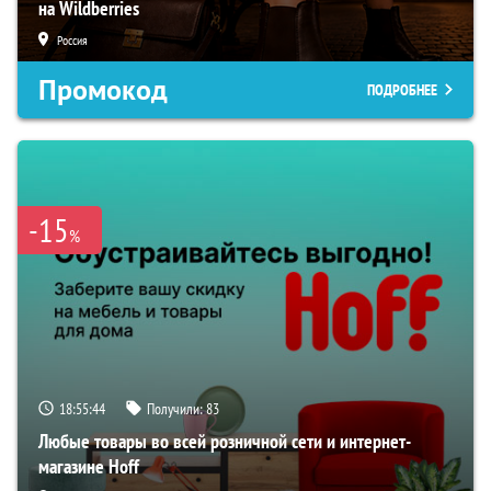
на Wildberries
Россия
Промокод
ПОДРОБНЕЕ
-15
%
18:55:43
Получили:
83
Любые товары во всей розничной сети и интернет-
магазине Hoff