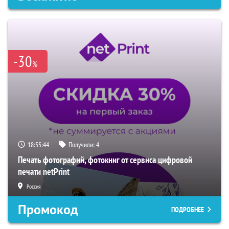
-30
%
18:55:43
Получили:
4
Печать фотографий, фотокниг от сервиса цифровой
печати netPrint
Россия
Промокод
ПОДРОБНЕЕ