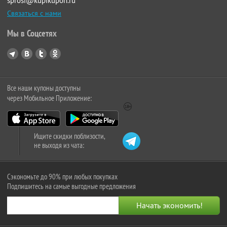
sprosi@kupikupon.ru
Связаться с нами
Мы в Соцсетях
Все наши купоны доступны
через Мобильное Приложение:
Ищите скидки поблизости,
не выходя из чата:
Сэкономьте до 90% при любых покупках
Подпишитесь на самые выгодные предложения