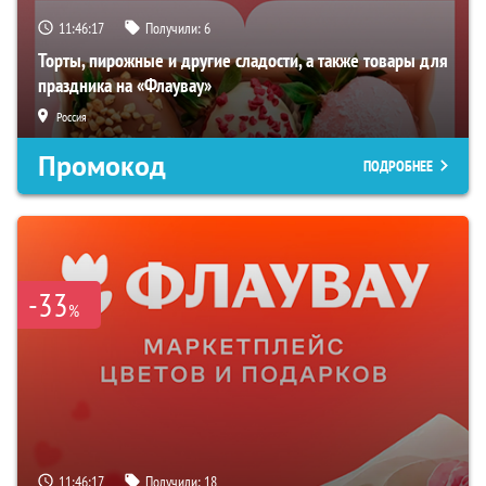
11:46:17
Получили:
6
Торты, пирожные и другие сладости, а также товары для
праздника на «Флаувау»
Россия
Промокод
ПОДРОБНЕЕ
-33
%
11:46:17
Получили:
18