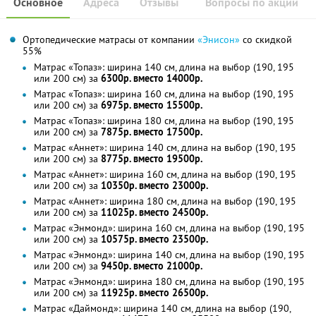
Основное
Адреса
Отзывы
Вопросы по акции
Ортопедические матрасы от компании
«Энисон»
со скидкой
55%
Матрас «Топаз»: ширина 140 см, длина на выбор (190, 195
или 200 см) за
6300р. вместо 14000р.
Матрас «Топаз»: ширина 160 см, длина на выбор (190, 195
или 200 см) за
6975р. вместо 15500р.
Матрас «Топаз»: ширина 180 см, длина на выбор (190, 195
или 200 см) за
7875р. вместо 17500р.
Матрас «Аннет»: ширина 140 см, длина на выбор (190, 195
или 200 см) за
8775р. вместо 19500р.
Матрас «Аннет»: ширина 160 см, длина на выбор (190, 195
или 200 см) за
10350р. вместо 23000р.
Матрас «Аннет»: ширина 180 см, длина на выбор (190, 195
или 200 см) за
11025р. вместо 24500р.
Матрас «Энмонд»: ширина 160 см, длина на выбор (190, 195
или 200 см) за
10575р. вместо 23500р.
Матрас «Энмонд»: ширина 140 см, длина на выбор (190, 195
или 200 см) за
9450р. вместо 21000р.
Матрас «Энмонд»: ширина 180 см, длина на выбор (190, 195
или 200 см) за
11925р. вместо 26500р.
Матрас «Даймонд»: ширина 140 см, длина на выбор (190,