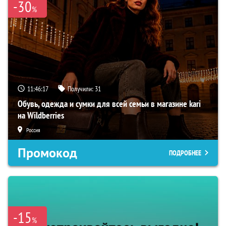
-30
%
11:46:17
Получили:
31
Обувь, одежда и сумки для всей семьи в магазине kari
на Wildberries
Россия
Промокод
ПОДРОБНЕЕ
-15
%