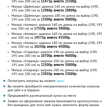
195 или 200 см) за
11475р. вместо 25500р.
Матрас «Даймонд»: ширина 160 см, длина на выбор (190,
195 или 200 см) за
12960р. вместо 28800р.
Матрас «Даймонд»: ширина 180 см, длина на выбор (190,
195 или 200 см) за
13500р. вместо 30000р.
Матрас «Аллерн»: ширина 140 см, длина на выбор (190, 195
или 200 см) за
17550р. вместо 39000р.
Матрас «Аллерн»: ширина 160 см, длина на выбор (190, 195
или 200 см) за
19575р. вместо 43500р.
Матрас «Аллерн»: ширина 180 см, длина на выбор (190, 195
или 200 см) за
20250р. вместо 45000р.
Матрас «Смарагд»: ширина 140 см, длина на выбор (190,
195 или 200 см) за
20700р. вместо 46000р.
Матрас «Смарагд»: ширина 160 см, длина на выбор (190,
195 или 200 см) за
22500р. вместо 50000р.
Матрас «Смарагд»: ширина 180 см, длина на выбор (190,
195 или 200 см) за
23850р. вместо 53000р.
Посмотреть матрасы вы можете
здесь
Вы можете приобрести неограниченное количество купонов
для себя и в подарок
Предъявляйте распечатанный купон на месте
Заявки на оформление заказов принимаются круглосуточно и
без выходных, для этого вам нужно заполнить форму заказа