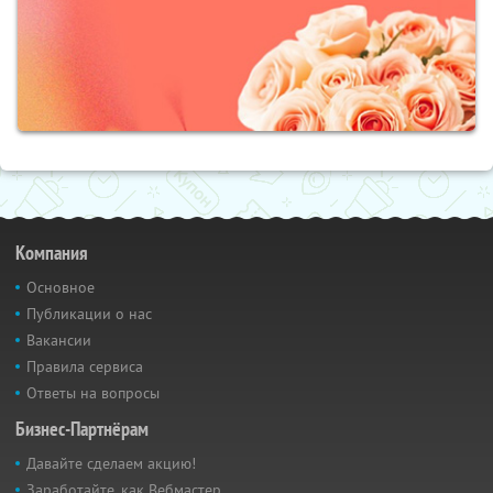
Компания
Основное
Публикации о нас
Вакансии
Правила сервиса
Ответы на вопросы
Бизнес-Партнёрам
Давайте сделаем акцию!
Заработайте, как Вебмастер