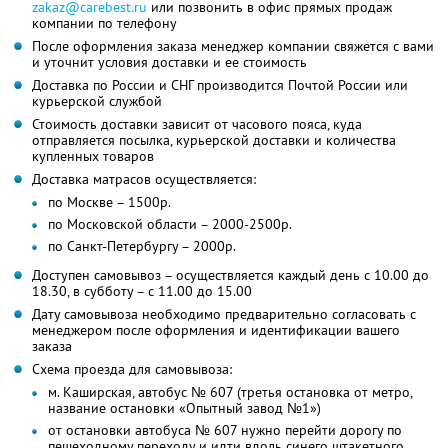
zakaz@carebest.ru
или позвонить в офис прямых продаж
компании по телефону
После оформления заказа менеджер компании свяжется с вами
и уточнит условия доставки и ее стоимость
Доставка по России и СНГ производится Почтой России или
курьерской службой
Стоимость доставки зависит от часового пояса, куда
отправляется посылка, курьерской доставки и количества
купленных товаров
Доставка матрасов осуществляется:
по Москве – 1500р.
по Московской области – 2000-2500р.
по Санкт-Петербургу – 2000р.
Доступен самовывоз – осуществляется каждый день с 10.00 до
18.30, в субботу – с 11.00 до 15.00
Дату самовывоза необходимо предварительно согласовать с
менеджером после оформления и идентификации вашего
заказа
Схема проезда для самовывоза:
м. Каширская, автобус № 607 (третья остановка от метро,
название остановки «Опытный завод №1»)
от остановки автобуса № 607 нужно перейти дорогу по
пешеходному переходу и идти вдоль синего штакетного