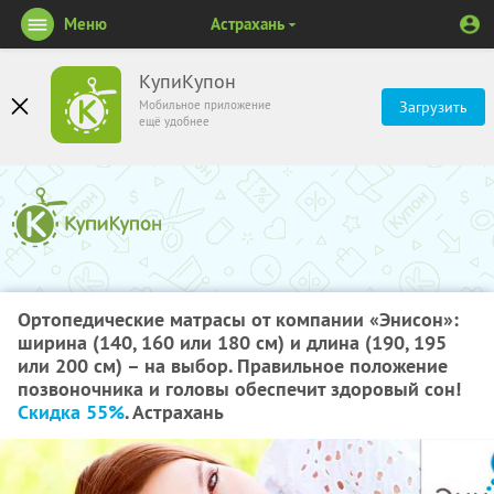
Меню
Астрахань
КупиКупон
Мобильное приложение
Загрузить
ещё удобнее
Ортопедические матрасы от компании «Энисон»:
ширина (140, 160 или 180 см) и длина (190, 195
или 200 см) – на выбор. Правильное положение
позвоночника и головы обеспечит здоровый сон!
Скидка 55%
. Астрахань