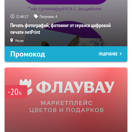
11:46:17
Получили:
4
Печать фотографий, фотокниг от сервиса цифровой
печати netPrint
Россия
Промокод
ПОДРОБНЕЕ
-20
%