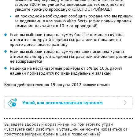
забора 800 м по улице Котляковская до тех пор, пока не
увидите красную проходную «ЭКСПОСТРОЙМАШ»
на проходной необходимо сообщить охране, что вы пришли
за подушками в компанию «Кер Бест» (офис прямых продаж
компании находится в 10 м от проходной)
Если вы выбрали товар на сумму больше номинала купона
относительно другой ширины матраса или основания, вы
просто доплачиваете разницу
Если вы выбрали товар на сумму меньше номинала купона
относительно другой ширины матраса или основания, разница
не возвращается
Наценка на нестандартные размеры от 5% до 10%, расчет
наценки производится по индивидуальным заявкам
Купон действителен по 19 августа 2012 включительно
Узнай, как воспользоваться купоном
Вы ведете здоровый образ жизни, но при этом по утрам
чувствуете себя разбитым и уставшим, не можете избавиться от
приступов мигрени, болей в шее и позвоночнике?