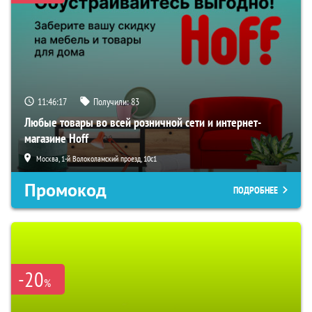
11:46:17
Получили:
83
Любые товары во всей розничной сети и интернет-
магазине Hoff
Москва, 1-й Волоколамский проезд, 10с1
Промокод
ПОДРОБНЕЕ
-20
%