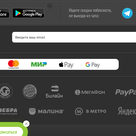
Ищите скидки поблизости,
не выходя из чата:
писаться