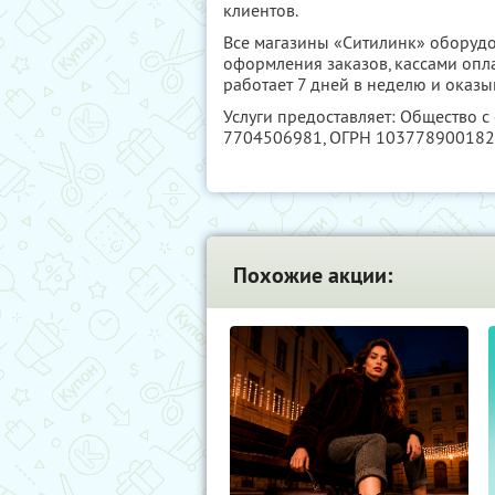
клиентов.
Все магазины «Ситилинк» оборуд
оформления заказов, кассами опл
работает 7 дней в неделю и оказ
Услуги предоставляет: Общество 
7704506981
, ОГРН 10377890018
Похожие акции: