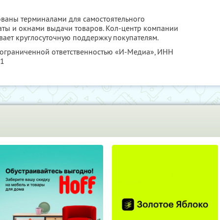
ованы терминалами для самостоятельного
аты и окнами выдачи товаров. Кол-центр компании
ывает круглосуточную поддержку покупателям.
с ограниченной ответственностью «И-Медиа»,
ИНН
21