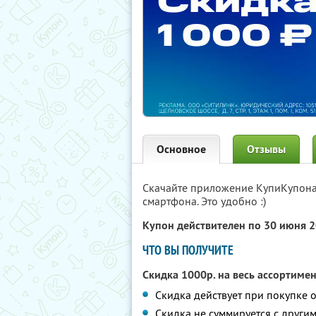
Основное
Отзывы
Скачайте приложение КупиКупон
смартфона. Это удобно :)
Купон действителен по 30 июня 
ЧТО ВЫ ПОЛУЧИТЕ
Скидка 1000р. на весь ассортиме
Скидка действует при покупке о
Скидка не суммируется с друг