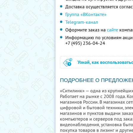
Доставка осуществляется согла
Группа «ВКонтакте»
Telegram-канал
Оформите заказ на
сайте
компан
Информацию по условиям акции
+7 (495) 236-04-24
Узнай, как воспользовать
ПОДРОБНЕЕ О ПРЕДЛОЖЕ
«Ситилинк» — одна из крупнейших
Работает на рынке с 2008 года. К
магазинов России. В магазинах с
цифровой и бытовой техники, эле
магазинов и пунктов выдачи заказ
компьютеров и серверов под заказ
видеонаблюдения, установка быто
покупка товаров в лизинг и други