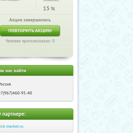
Экономия:
15
%
Акция завершилась
ПОВТОРИТЬ АКЦИЮ
Человек проголосовало: 0
ак нас найти
Россия
+7(967)460-95-40
 партнере:
lick-market.ru