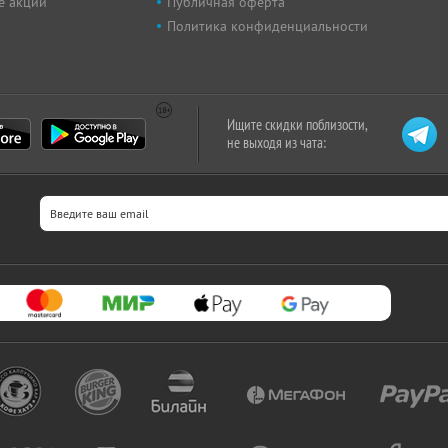
е акции
Публичная оферта
Политика конфиденциальности
Ищите скидки поблизости,
не выходя из чата: