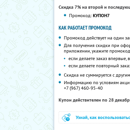
Скидка 7% на второй и последую
Промокод:
КУПОН7
КАК РАБОТАЕТ ПРОМОКОД
Промокод действует на один за
Для получения скидки при офо
приложении, укажите промокод
если делаете заказ впервые, 
если делаете повторный зака
Скидка не суммируется с друг
Информацию по условиям акции
+7 (967) 460-95-40
Купон действителен по 28 декаб
Узнай, как воспользовать