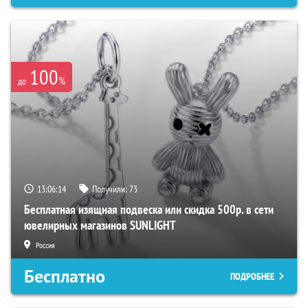
100
%
до
13:06:13
Получили:
73
Бесплатная изящная подвеска или скидка 500р. в сети
ювелирных магазинов SUNLIGHT
Россия
Бесплатно
ПОДРОБНЕЕ