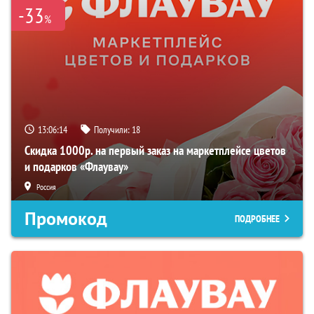
-33
%
13:06:13
Получили:
18
Скидка 1000р. на первый заказ на маркетплейсе цветов
и подарков «Флаувау»
Россия
Промокод
ПОДРОБНЕЕ