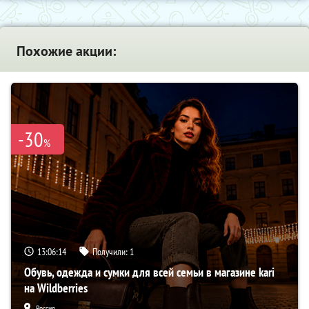
Похожие акции:
-30
%
13:06:13
Получили:
1
Обувь, одежда и сумки для всей семьи в магазине kari
на Wildberries
Россия