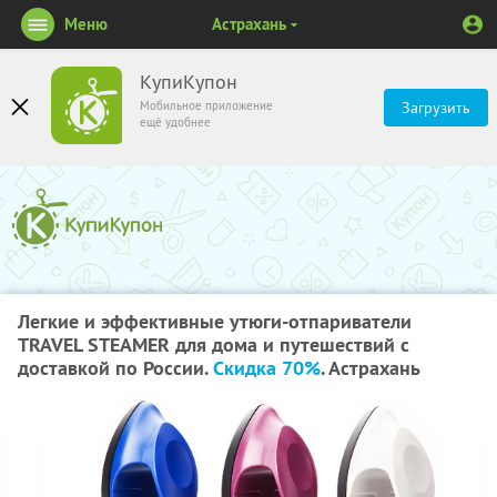
Меню
Астрахань
КупиКупон
Мобильное приложение
Загрузить
ещё удобнее
Легкие и эффективные утюги-отпариватели
TRAVEL STEAMER для дома и путешествий с
доставкой по России.
Скидка 70%
. Астрахань