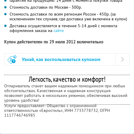
Гарантия на продукцию: 14 дней с момента покупки товара
Cтоимость доставки по Москве - 300р.
Стоимость доставки по всем регионам России - 450р. (за
исключением тех случаев, где доставка уже включена в купон)
Доставка осуществляется в течение 5-14 дней с момента
оформления заказа на
сайте
Купон действителен по 29 июля 2012 включительно
Узнай, как воспользоваться купоном
Легкость, качество и комфорт!
Отпариватель станет вашим надежным помощником при любых
обстоятельствах. Качественная и надежная конструкция
позволяет работать в нескольких режимах, обеспечивая высокий
уровень удобства!
Услуги предоставляет: Общество с ограниченной
ответственностью «Евростиль»,
ИНН 7733778732
, ОГРН
1117746746985