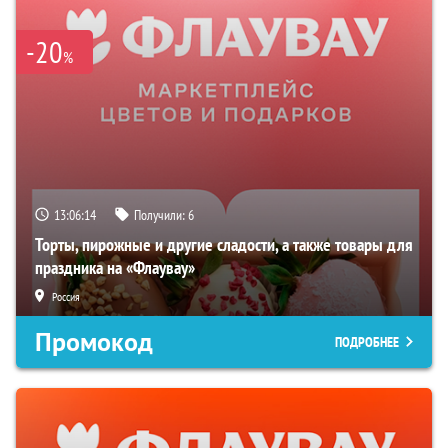
-20
%
13:06:13
Получили:
6
Торты, пирожные и другие сладости, а также товары для
праздника на «Флаувау»
Россия
Промокод
ПОДРОБНЕЕ