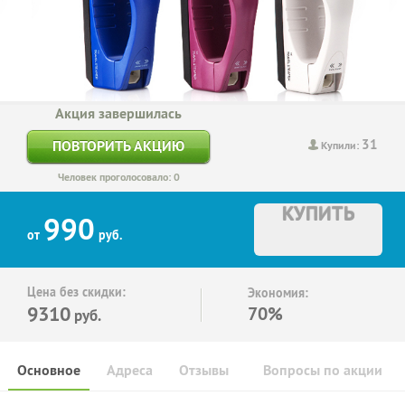
Акция завершилась
31
ПОВТОРИТЬ АКЦИЮ
Купили:
Человек проголосовало: 0
КУПИТЬ
990
от
руб.
Цена без скидки:
Экономия:
9310
70%
руб.
Основное
Адреса
Отзывы
Вопросы по акции