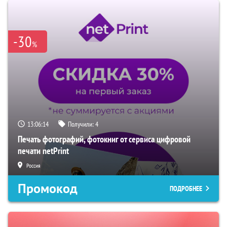
-30
%
13:06:13
Получили:
4
Печать фотографий, фотокниг от сервиса цифровой
печати netPrint
Россия
Промокод
ПОДРОБНЕЕ