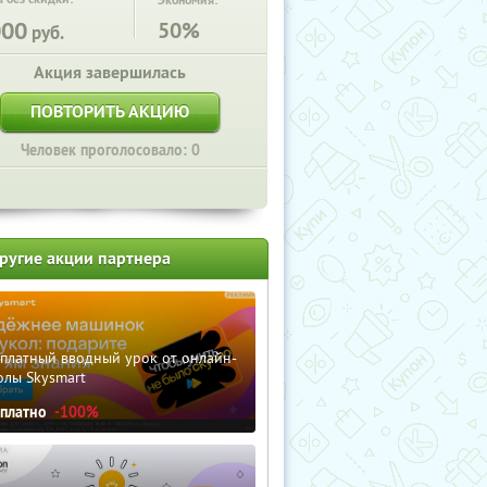
Экономия:
000
50%
руб.
Акция завершилась
ПОВТОРИТЬ АКЦИЮ
Человек проголосовало: 0
ругие акции партнера
сплатный вводный урок от онлайн-
олы Skysmart
сплатно
-100%