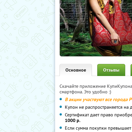
Основное
Отзывы
Скачайте приложение КупиКупон
смартфона. Это удобно :)
В акции участвуют все города 
Купон не распространяется на д
Сертификат дает право приобр
1000 р.
Если сумма покупки превышает 