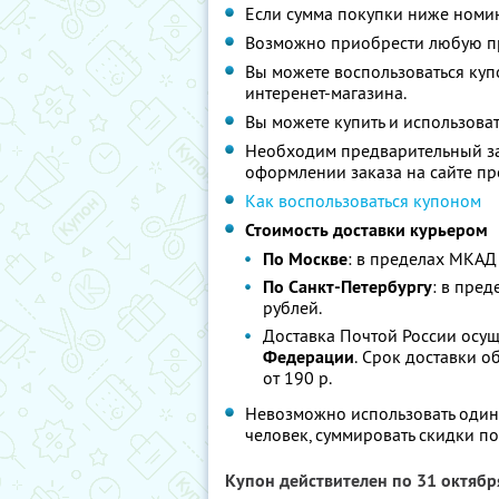
Если сумма покупки ниже номин
Возможно приобрести любую пр
Вы можете воспользоваться куп
интеренет-магазина.
Вы можете купить и использоват
Необходим предварительный з
оформлении заказа на сайте пр
Как воспользоваться купоном
Стоимость доставки курьером
По Москве
: в пределах МКАД 
По Санкт-Петербургу
: в пред
рублей.
Доставка Почтой России осущ
Федерации
. Срок доставки о
от 190 р.
Невозможно использовать один
человек, суммировать скидки п
Купон действителен по 31 октяб