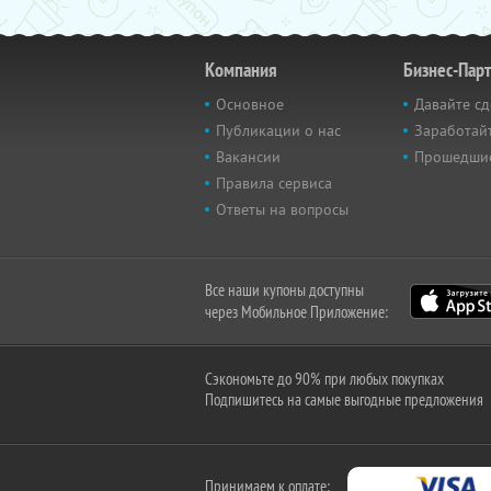
Компания
Бизнес-Пар
Основное
Давайте сд
Публикации о нас
Заработайт
Вакансии
Прошедши
Правила сервиса
Ответы на вопросы
Все наши купоны доступны
через Мобильное Приложение:
Сэкономьте до 90% при любых покупках
Подпишитесь на самые выгодные предложения
Принимаем к оплате: