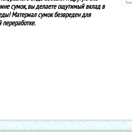
Тов
ине сумок, вы делаете ощутимый вклад в
ды! Материал сумок безвреден для
 переработке.